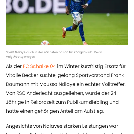
Spielt Ndiaye auch in der nächsten Saison für Königsblau? | Kevin
Voigt/GettyImages
Als der
FC Schalke 04
im Winter kurzfristig Ersatz für
Vitalie Becker suchte, gelang Sportvorstand Frank
Baumann mit Moussa Ndiaye ein echter Volltreffer.
Von RSC Anderlecht ausgeliehen, wurde der 24-
Jährige in Rekordzeit zum Publikumsliebling und
hatte einen gehörigen Anteil am Aufstieg.
Angesichts von Ndiayes starken Leistungen war