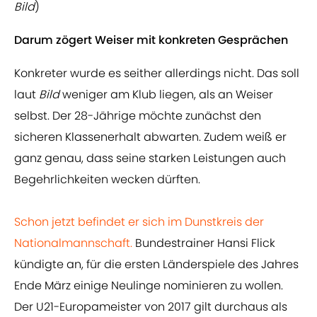
Bild
)
Darum zögert Weiser mit konkreten Gesprächen
Konkreter wurde es seither allerdings nicht. Das soll
laut
Bild
weniger am Klub liegen, als an Weiser
selbst. Der 28-Jährige möchte zunächst den
sicheren Klassenerhalt abwarten. Zudem weiß er
ganz genau, dass seine starken Leistungen auch
Begehrlichkeiten wecken dürften.
Schon jetzt befindet er sich im Dunstkreis der
Nationalmannschaft.
Bundestrainer Hansi Flick
kündigte an, für die ersten Länderspiele des Jahres
Ende März einige Neulinge nominieren zu wollen.
Der U21-Europameister von 2017 gilt durchaus als