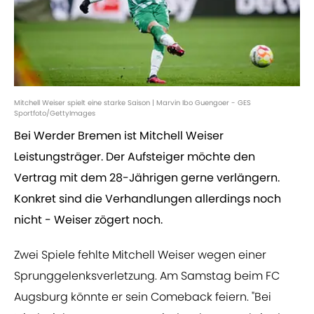
Mitchell Weiser spielt eine starke Saison | Marvin Ibo Guengoer - GES
Sportfoto/GettyImages
Bei Werder Bremen ist Mitchell Weiser
Leistungsträger. Der Aufsteiger möchte den
Vertrag mit dem 28-Jährigen gerne verlängern.
Konkret sind die Verhandlungen allerdings noch
nicht - Weiser zögert noch.
Zwei Spiele fehlte Mitchell Weiser wegen einer
Sprunggelenksverletzung. Am Samstag beim FC
Augsburg könnte er sein Comeback feiern. "Bei