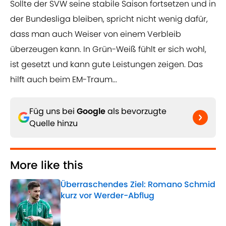
Sollte der SVW seine stabile Saison fortsetzen und in
der Bundesliga bleiben, spricht nicht wenig dafür,
dass man auch Weiser von einem Verbleib
überzeugen kann. In Grün-Weiß fühlt er sich wohl,
ist gesetzt und kann gute Leistungen zeigen. Das
hilft auch beim EM-Traum...
Füg uns bei
Google
als bevorzugte
Quelle hinzu
More like this
Überraschendes Ziel: Romano Schmid
kurz vor Werder-Abflug
Published by on Invalid Date