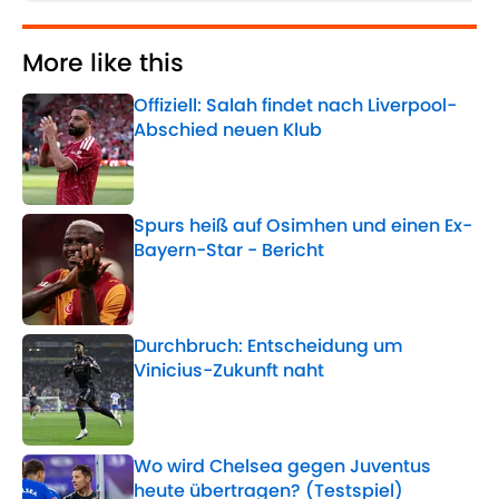
More like this
Offiziell: Salah findet nach Liverpool-
Abschied neuen Klub
Published by on Invalid Date
Spurs heiß auf Osimhen und einen Ex-
Bayern-Star - Bericht
Published by on Invalid Date
Durchbruch: Entscheidung um
Vinicius-Zukunft naht
Published by on Invalid Date
Wo wird Chelsea gegen Juventus
heute übertragen? (Testspiel)