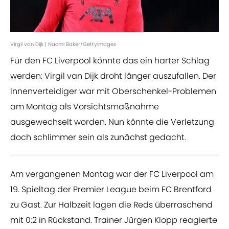
Virgil van Dijk | Naomi Baker/GettyImages
Für den FC Liverpool könnte das ein harter Schlag
werden: Virgil van Dijk droht länger auszufallen. Der
Innenverteidiger war mit Oberschenkel-Problemen
am Montag als Vorsichtsmaßnahme
ausgewechselt worden. Nun könnte die Verletzung
doch schlimmer sein als zunächst gedacht.
Am vergangenen Montag war der FC Liverpool am
19. Spieltag der Premier League beim FC Brentford
zu Gast. Zur Halbzeit lagen die Reds überraschend
mit 0:2 in Rückstand. Trainer Jürgen Klopp reagierte