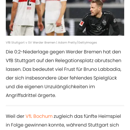
VfB Stuttgart v SV Werder Bremen | Adam Pretty/GettyImages
Die 0:2-Niederlage gegen Werder Bremen hat den
VfB Stuttgart auf den Relegationsplatz abrutschen
lassen. Das bedeutet viel Frust für Bruno Labbadia,
der sich insbesondere über fehlendes Spielglück
und die eigenen Unzulänglichkeiten im
Angriffsdrittel ärgerte.
Weil der
VfL Bochum
zugleich das fünfte Heimspiel
in Folge gewinnen konnte, während Stuttgart sich