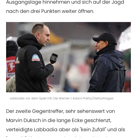
Ausgangslage hinnehmen und sich auf der Jagd
nach den drei Punkten weiter öffnen.
Labbadia vor dem Spiel mit Ole Werner | Adam Pretty/GettyImages
Der zweite Gegentreffer, sehr sehenswert von
Marvin Duksch in die lange Ecke geschlenzt,
verteidigte Labbadia aber als "kein Zufall" und als