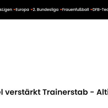
s
Ligen
Europa
2. Bundesliga
Frauenfußball
DFB-Te
l verstärkt Trainerstab - Alt