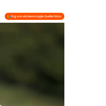
Füg uns als bevorzugte Quelle hinzu