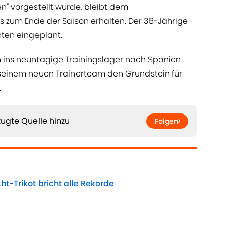
n" vorgestellt wurde, bleibt dem
is zum Ende der Saison erhalten. Der 36-Jährige
hten eingeplant.
ins neuntägige Trainingslager nach Spanien
t seinem neuen Trainerteam den Grundstein für
.
ugte Quelle hinzu
Folgen
ht-Trikot bricht alle Rekorde
Date