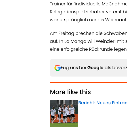
Trainer für "individuelle Maßnahme
Relegationsplatzinhaber vorerst b
war ursprünglich nur bis Weihnac
Am Freitag brechen die Schwaben 
auf. In La Manga will Weinzierl mi
eine erfolgreiche Rückrunde legen
Füg uns bei
Google
als bevorz
More like this
Bericht: Neues Eintrac
Published by on Invalid 