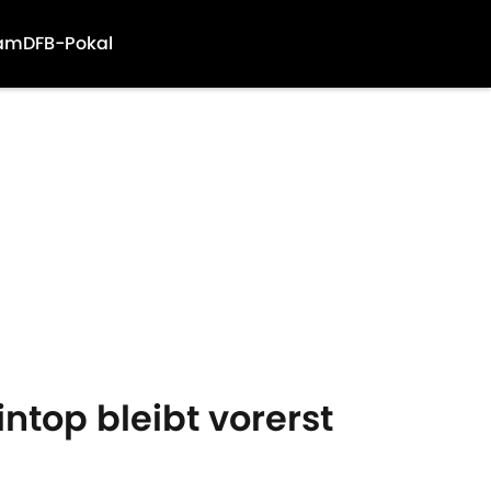
am
DFB-Pokal
intop bleibt vorerst