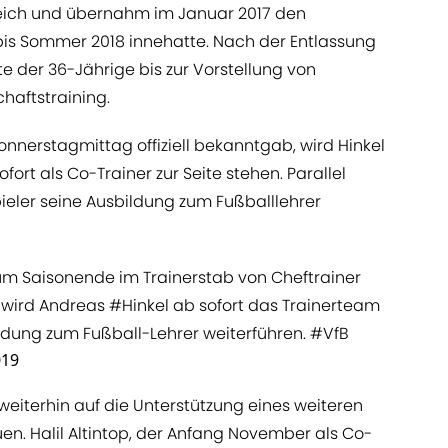
eich und übernahm im Januar 2017 den
 bis Sommer 2018 innehatte. Nach der Entlassung
te der 36-Jährige bis zur Vorstellung von
chaftstraining.
nerstagmittag offiziell bekanntgab, wird Hinkel
ort als Co-Trainer zur Seite stehen. Parallel
ieler seine Ausbildung zum Fußballlehrer
um Saisonende im Trainerstab von Cheftrainer
 wird Andreas
#Hinkel
ab sofort das Trainerteam
ldung zum Fußball-Lehrer weiterführen.
#VfB
019
 weiterhin auf die Unterstützung eines weiteren
n. Halil Altintop, der Anfang November als Co-