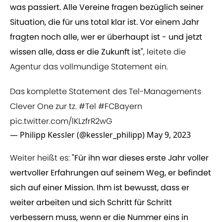
was passiert. Alle Vereine fragen bezüglich seiner
Situation, die für uns total klar ist. Vor einem Jahr
fragten noch alle, wer er überhaupt ist - und jetzt
wissen alle, dass er die Zukunft ist"
, leitete die
Agentur das vollmundige Statement ein.
Das komplette Statement des Tel-Managements
Clever One zur tz.
#Tel
#FCBayern
pic.twitter.com/lKLzfrR2wG
— Philipp Kessler (@kessler_philipp)
May 9, 2023
Weiter heißt es:
"Für ihn war dieses erste Jahr voller
wertvoller Erfahrungen auf seinem Weg, er befindet
sich auf einer Mission. Ihm ist bewusst, dass er
weiter arbeiten und sich Schritt für Schritt
verbessern muss, wenn er die Nummer eins in