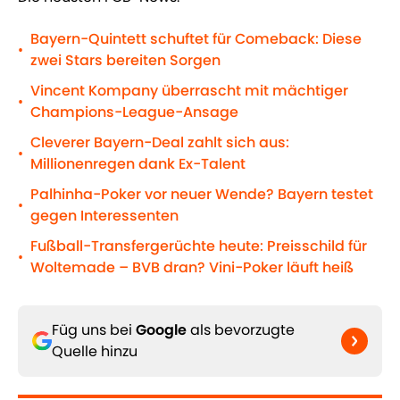
Bayern-Quintett schuftet für Comeback: Diese
•
zwei Stars bereiten Sorgen
Vincent Kompany überrascht mit mächtiger
•
Champions-League-Ansage
Cleverer Bayern-Deal zahlt sich aus:
•
Millionenregen dank Ex-Talent
Palhinha-Poker vor neuer Wende? Bayern testet
•
gegen Interessenten
Fußball-Transfergerüchte heute: Preisschild für
•
Woltemade – BVB dran? Vini-Poker läuft heiß
Füg uns bei
Google
als bevorzugte
Quelle hinzu