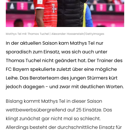
Mathys Tel mit Thomas Tuchel | Alexander Hassenstein/GettyImages
In der aktuellen Saison kam Mathys Tel nur
sporadisch zum Einsatz, was sich auch unter
Thomas Tuchel nicht geändert hat. Der Trainer des
FC Bayern spekulierte zuletzt über eine mögliche
Leihe. Das Beraterteam des jungen Stürmers kürt
jedoch dagegen - und zwar mit deutlichen Worten.
Bislang kommt Mathys Tel in dieser Saison
wettbewerbsübergreifend auf 25 Einsätze. Das
klingt zunächst gar nicht mal so schlecht.
Allerdings besteht der durchschnittliche Einsatz für