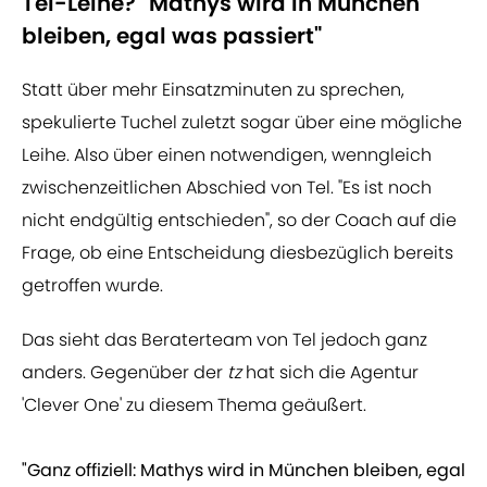
Tel-Leihe? "Mathys wird in München
bleiben, egal was passiert"
Statt über mehr Einsatzminuten zu sprechen,
spekulierte Tuchel zuletzt sogar über eine mögliche
Leihe. Also über einen notwendigen, wenngleich
zwischenzeitlichen Abschied von Tel. "Es ist noch
nicht endgültig entschieden", so der Coach auf die
Frage, ob eine Entscheidung diesbezüglich bereits
getroffen wurde.
Das sieht das Beraterteam von Tel jedoch ganz
anders. Gegenüber der
tz
hat sich die Agentur
'Clever One' zu diesem Thema geäußert.
"Ganz offiziell: Mathys wird in München bleiben, egal