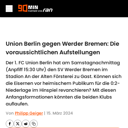
Skip to main content
Union Berlin gegen Werder Bremen: Die
voraussichtlichen Aufstellungen
Der 1. FC Union Berlin hat am Samstagnachmittag
(Anpfiff 15:30 Uhr) den SV Werder Bremen im
Stadion An der Alten Försterei zu Gast. Können sich
die Eisernen vor heimischem Publikum für die 0:2-
Niederlage im Hinspiel revanchieren? Mit diesen
Anfangsformationen könnten die beiden Klubs
auflaufen.
Von
Philipp Geiger
|
15. März 2024