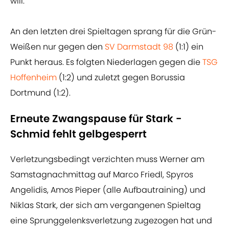
will.
An den letzten drei Spieltagen sprang für die Grün-
Weißen nur gegen den
SV Darmstadt 98
(1:1) ein
Punkt heraus. Es folgten Niederlagen gegen die
TSG
Hoffenheim
(1:2) und zuletzt gegen Borussia
Dortmund (1:2).
Erneute Zwangspause für Stark -
Schmid fehlt gelbgesperrt
Verletzungsbedingt verzichten muss Werner am
Samstagnachmittag auf Marco Friedl, Spyros
Angelidis, Amos Pieper (alle Aufbautraining) und
Niklas Stark, der sich am vergangenen Spieltag
eine Sprunggelenksverletzung zugezogen hat und