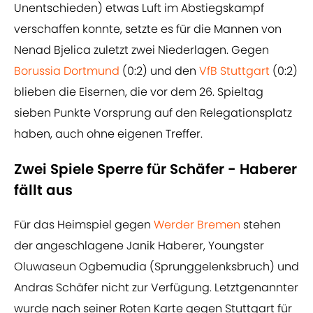
Unentschieden) etwas Luft im Abstiegskampf
verschaffen konnte, setzte es für die Mannen von
Nenad Bjelica zuletzt zwei Niederlagen. Gegen
Borussia Dortmund
(0:2) und den
VfB Stuttgart
(0:2)
blieben die Eisernen, die vor dem 26. Spieltag
sieben Punkte Vorsprung auf den Relegationsplatz
haben, auch ohne eigenen Treffer.
Zwei Spiele Sperre für Schäfer - Haberer
fällt aus
Für das Heimspiel gegen
Werder Bremen
stehen
der angeschlagene Janik Haberer, Youngster
Oluwaseun Ogbemudia (Sprunggelenksbruch) und
Andras Schäfer nicht zur Verfügung. Letztgenannter
wurde nach seiner Roten Karte gegen Stuttgart für