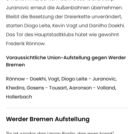
Juranovic erneut die Außenbahnen übernehmen.
Bleibt die Besetzung der Dreierkette unverändert,
starten Diogo Leite, Kevin Vogt und Danilho Doekhi.
Das Tor des Hauptstadtklubs hütet wie gewohnt
Frederik Rönnow.
Voraussichtliche Union-Aufstellung gegen Werder
Bremen
Rönnow - Doekhi, Vogt, Diogo Leite - Juranovic,
Khedira, Gosens - Tousart, Aaronson - Volland,
Hollerbach
Werder Bremen Aufstellung
"Es ist wieder das Union Berlin, das man kennt",