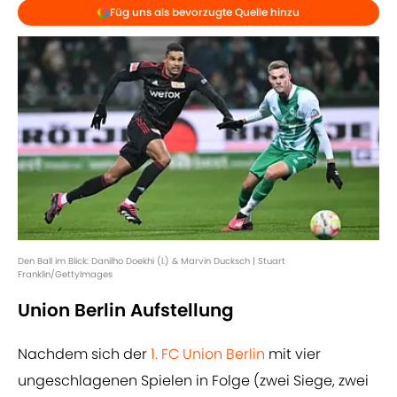
Füg uns als bevorzugte Quelle hinzu
Den Ball im Blick: Danilho Doekhi (l.) & Marvin Ducksch | Stuart
Franklin/GettyImages
Union Berlin Aufstellung
Nachdem sich der
1. FC Union Berlin
mit vier
ungeschlagenen Spielen in Folge (zwei Siege, zwei