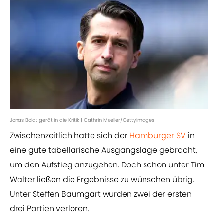
Jonas Boldt gerät in die Kritik | Cathrin Mueller/GettyImages
Zwischenzeitlich hatte sich der
Hamburger SV
in
eine gute tabellarische Ausgangslage gebracht,
um den Aufstieg anzugehen. Doch schon unter Tim
Walter ließen die Ergebnisse zu wünschen übrig.
Unter Steffen Baumgart wurden zwei der ersten
drei Partien verloren.