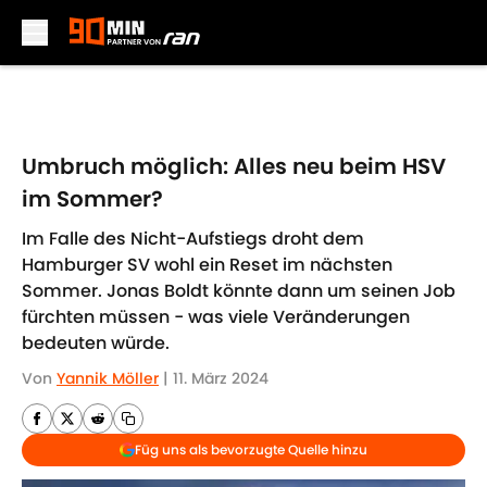
Skip to main content
Umbruch möglich: Alles neu beim HSV
im Sommer?
Im Falle des Nicht-Aufstiegs droht dem
Hamburger SV wohl ein Reset im nächsten
Sommer. Jonas Boldt könnte dann um seinen Job
fürchten müssen - was viele Veränderungen
bedeuten würde.
Von
Yannik Möller
|
11. März 2024
Füg uns als bevorzugte Quelle hinzu