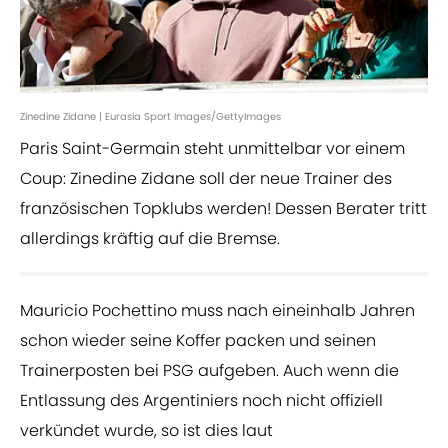
Zinedine Zidane | Eurasia Sport Images/GettyImages
Paris Saint-Germain steht unmittelbar vor einem
Coup: Zinedine Zidane soll der neue Trainer des
französischen Topklubs werden! Dessen Berater tritt
allerdings kräftig auf die Bremse.
Mauricio Pochettino muss nach eineinhalb Jahren
schon wieder seine Koffer packen und seinen
Trainerposten bei PSG aufgeben. Auch wenn die
Entlassung des Argentiniers noch nicht offiziell
verkündet wurde, so ist dies laut