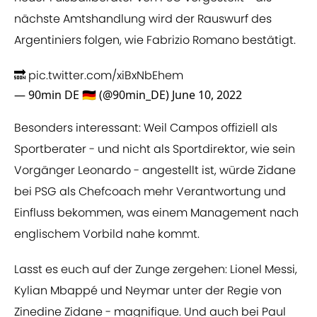
nächste Amtshandlung wird der Rauswurf des
Argentiniers folgen, wie Fabrizio Romano bestätigt.
🔜
pic.twitter.com/xiBxNbEhem
— 90min DE 🇩🇪 (@90min_DE)
June 10, 2022
Besonders interessant: Weil Campos offiziell als
Sportberater - und nicht als Sportdirektor, wie sein
Vorgänger Leonardo - angestellt ist, würde Zidane
bei PSG als Chefcoach mehr Verantwortung und
Einfluss bekommen, was einem Management nach
englischem Vorbild nahe kommt.
Lasst es euch auf der Zunge zergehen: Lionel Messi,
Kylian Mbappé und Neymar unter der Regie von
Zinedine Zidane - magnifique. Und auch bei Paul