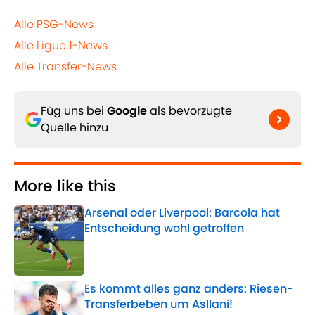
Alle PSG-News
Alle Ligue 1-News
Alle Transfer-News
Füg uns bei
Google
als bevorzugte
Quelle hinzu
More like this
Arsenal oder Liverpool: Barcola hat
Entscheidung wohl getroffen
Published by on Invalid Date
Es kommt alles ganz anders: Riesen-
Transferbeben um Asllani!