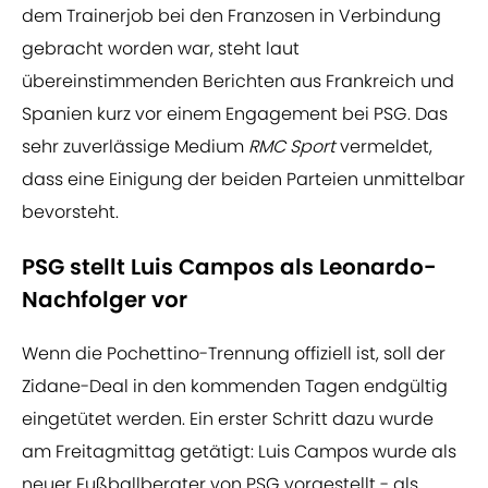
dem Trainerjob bei den Franzosen in Verbindung
gebracht worden war, steht laut
übereinstimmenden Berichten aus Frankreich und
Spanien kurz vor einem Engagement bei PSG. Das
sehr zuverlässige Medium
RMC Sport
vermeldet,
dass eine Einigung der beiden Parteien unmittelbar
bevorsteht.
PSG stellt Luis Campos als Leonardo-
Nachfolger vor
Wenn die Pochettino-Trennung offiziell ist, soll der
Zidane-Deal in den kommenden Tagen endgültig
eingetütet werden. Ein erster Schritt dazu wurde
am Freitagmittag getätigt: Luis Campos wurde als
neuer Fußballberater von PSG vorgestellt - als