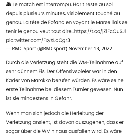
🚑 Le match est interrompu. Harit reste au sol
depuis plusieurs minutes, visiblement touché au
genou. La tête de Fofana en voyant le Marseillais se
tenir le genou veut tout dire...
https://t.co/jZ1FcOuSJl
pic.twitter.com/FxyXLaCgr3
— RMC Sport (@RMCsport)
November 13, 2022
Durch die Verletzung steht die WM-Teilnahme auf
sehr dünnem Eis. Der Offensivspieler war in den
Kader von Marokko berufen würden. Es wäre seine
erste Teilnahme bei diesem Turnier gewesen. Nun
ist sie mindestens in Gefahr.
Wenn man sich jedoch die Herleitung der
Verletzung ansieht, ist davon auszugehen, dass er
sogar über die WM hinaus ausfallen wird. Es wäre