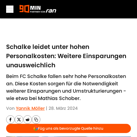
Skip to main content
Schalke leidet unter hohen
Personalkosten: Weitere Einsparungen
unausweichlich
Beim FC Schalke fallen sehr hohe Personalkosten
an. Diese Kosten sorgen für die Notwendigkeit
weiterer Einsparungen und Umstrukturierungen -
wie etwa bei Mathias Schober.
Von
Yannik Möller
|
28. März 2024
Füg uns als bevorzugte Quelle hinzu