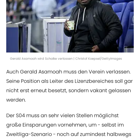
Gerald Asamoah wird Schalke verlassen | Christof Koepsel/GettyImages
Auch Gerald Asamoah muss den Verein verlassen.
Seine Position als Leiter des Lizenzbereiches soll gar
nicht erst erneut besetzt, sondern vakant gelassen
werden.
Der S04 muss an sehr vielen Stellen möglichst
große Einsparungen vornehmen, um - selbst im
Zweitliga-Szenario - noch auf zumindest halbwegs