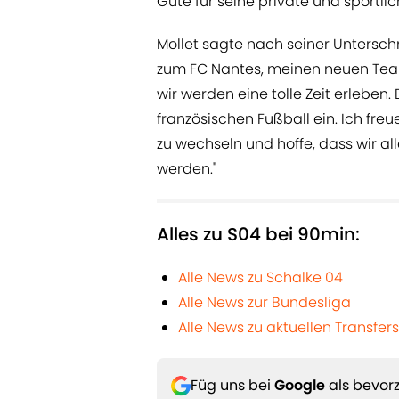
Gute für seine private und sportlic
Mollet sagte nach seiner Unterschrif
zum FC Nantes, meinen neuen Team
wir werden eine tolle Zeit erleben
französischen Fußball ein. Ich fre
zu wechseln und hoffe, dass wir a
werden."
Alles zu S04 bei 90min:
Alle News zu Schalke 04
Alle News zur Bundesliga
Alle News zu aktuellen Transfers
Füg uns bei
Google
als bevorz