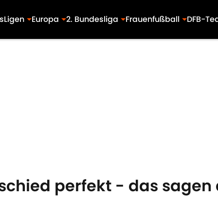
s
Ligen
Europa
2. Bundesliga
Frauenfußball
DFB-Te
schied perfekt - das sagen d