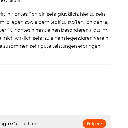
he Zukunft."
t in Nantes: "Ich bin sehr glücklich, hier zu sein,
kollegen sowie dem Staff zu stoßen. Ich denke,
. Der FC Nantes nimmt einen besonderen Platz im
ue mich wirklich sehr, zu einem legendären Verein
lle zusammen sehr gute Leistungen erbringen
ugte Quelle hinzu
Folgen