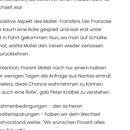
hselt war.
positive Aspekt des Mollet-Transfers. Der Franzose
 kaum eine Rolle gespielt und war erst unter
t in Fahrt gekommen. Nun, wo man auf Schalke
hat, wollte Mollet den Verein wieder verlassen
zurückkehren.
 Intention, Florent Mollet nach nur einem halben
vor wenigen Tagen die Anfrage aus Nantes eintraf,
Spielers, diese Chance wahrnehmen zu können.
auch eine Rolle", gab Peter Knäbel zu verstehen.
en Rahmenbedingungen – den sicheren
halteinsparungen – haben wir dem Wechsel
ortvorstand weiter. "Wir wünschen Florent alles