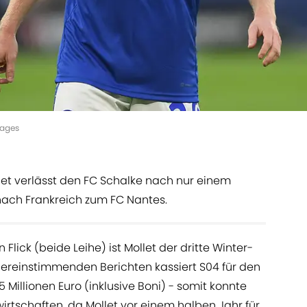
mages
ollet verlässt den FC Schalke nach nur einem
nach Frankreich zum FC Nantes.
lick (beide Leihe) ist Mollet der dritte Winter-
ereinstimmenden Berichten kassiert S04 für den
5 Millionen Euro (inklusive Boni) - somit konnte
wirtschaften, da Mollet vor einem halben Jahr für