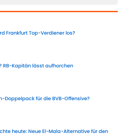
rd Frankfurt Top-Verdiener los?
Date
? RB-Kapitän lässt aufhorchen
Date
hen-Doppelpack für die BVB-Offensive?
Date
chte heute: Neue El-Mala-Alternative für den