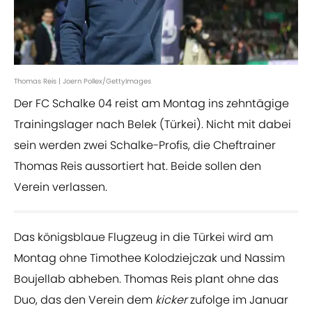
Thomas Reis | Joern Pollex/GettyImages
Der FC Schalke 04 reist am Montag ins zehntägige
Trainingslager nach Belek (Türkei). Nicht mit dabei
sein werden zwei Schalke-Profis, die Cheftrainer
Thomas Reis aussortiert hat. Beide sollen den
Verein verlassen.
Das königsblaue Flugzeug in die Türkei wird am
Montag ohne Timothee Kolodziejczak und Nassim
Boujellab abheben. Thomas Reis plant ohne das
Duo, das den Verein dem
kicker
zufolge im Januar