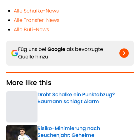
Alle Schalke-News
Alle Transfer-News
Alle BuLi-News
Füg uns bei
Google
als bevorzugte
Quelle hinzu
More like this
Droht Schalke ein Punktabzug?
Baumann schlägt Alarm
Published by on Invalid Date
Risiko-Minimierung nach
Seuchenjahr: Geheime