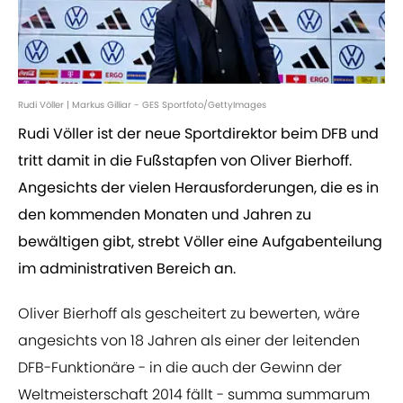
Rudi Völler | Markus Gilliar - GES Sportfoto/GettyImages
Rudi Völler ist der neue Sportdirektor beim DFB und
tritt damit in die Fußstapfen von Oliver Bierhoff.
Angesichts der vielen Herausforderungen, die es in
den kommenden Monaten und Jahren zu
bewältigen gibt, strebt Völler eine Aufgabenteilung
im administrativen Bereich an.
Oliver Bierhoff als gescheitert zu bewerten, wäre
angesichts von 18 Jahren als einer der leitenden
DFB-Funktionäre - in die auch der Gewinn der
Weltmeisterschaft 2014 fällt - summa summarum