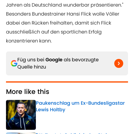
Jahren als Deutschland wunderbar präsentieren."
Besonders Bundestrainer Hansi Flick wolle Völler
dabei den Rücken freihalten, damit sich Flick
ausschließlich auf den sportlichen Erfolg
konzentrieren kann.
Füg uns bei
Google
als bevorzugte
Quelle hinzu
More like this
Paukenschlag um Ex-Bundesligastar
Lewis Holtby
Published by on Invalid Date