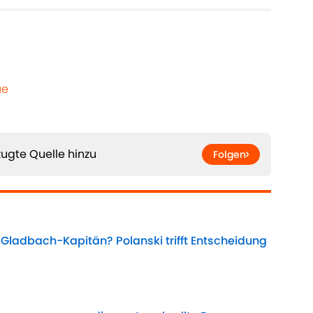
ue
ugte Quelle hinzu
Folgen
s Gladbach-Kapitän? Polanski trifft Entscheidung
Date