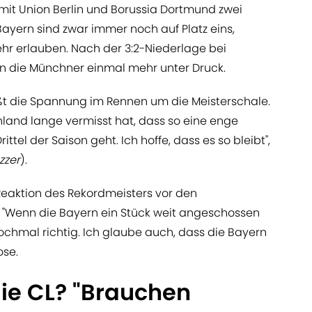
 mit Union Berlin und Borussia Dortmund zwei
 Bayern sind zwar immer noch auf Platz eins,
ehr erlauben. Nach der 3:2-Niederlage bei
 die Münchner einmal mehr unter Druck.
eßt die Spannung im Rennen um die Meisterschale.
hland lange vermisst hat, dass so eine enge
ittel der Saison geht. Ich hoffe, dass es so bleibt",
zzer
).
 Reaktion des Rekordmeisters vor den
"Wenn die Bayern ein Stück weit angeschossen
ochmal richtig. Ich glaube auch, dass die Bayern
ose.
 die CL? "Brauchen