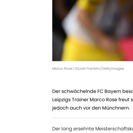
Marco Rose | Stuart Franklin/GettyImages
Der schwächelnde FC Bayern besch
Leipzigs Trainer Marco Rose freut
jedoch auch vor den Münchnern.
Der lang ersehnte Meisterschaftsk