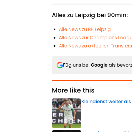
Alles zu Leipzig bei 90min:
Alle News zu RB Leipzig
Alle News zur Champions Leag
Alle News zu aktuellen Transfers
Füg uns bei
Google
als bevorz
More like this
Kleindienst weiter al
Published by on Invalid 