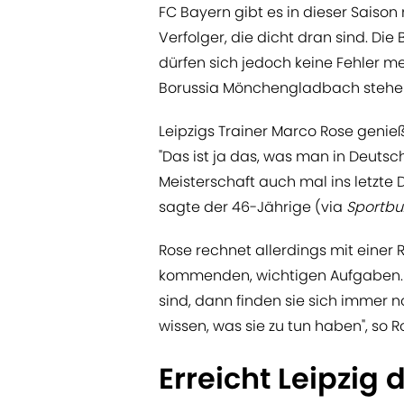
FC Bayern gibt es in dieser Saison
Verfolger, die dicht dran sind. Die
dürfen sich jedoch keine Fehler m
Borussia Mönchengladbach stehen
Leipzigs Trainer Marco Rose geni
"Das ist ja das, was man in Deutsc
Meisterschaft auch mal ins letzte Dr
sagte der 46-Jährige (via
Sportbu
Rose rechnet allerdings mit einer
kommenden, wichtigen Aufgaben. 
sind, dann finden sie sich immer n
wissen, was sie zu tun haben", so R
Erreicht Leipzig