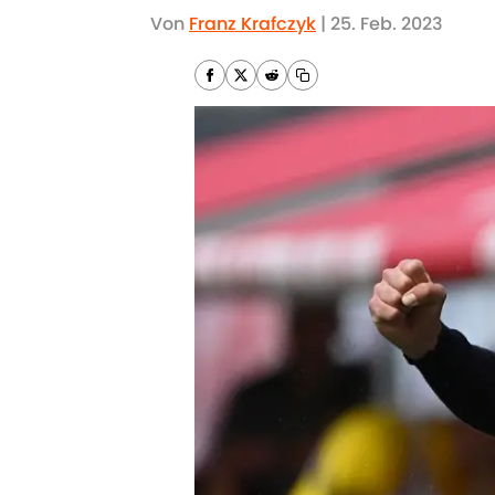
Von
Franz Krafczyk
|
25. Feb. 2023