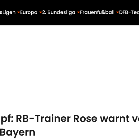
s
Ligen
Europa
2. Bundesliga
Frauenfußball
DFB-Te
f: RB-Trainer Rose warnt v
 Bayern