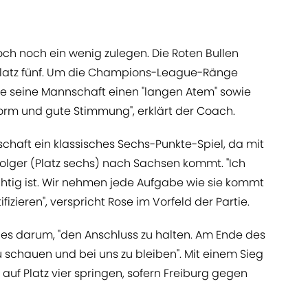
ch noch ein wenig zulegen. Die Roten Bullen
 Platz fünf. Um die Champions-League-Ränge
ge seine Mannschaft einen "langen Atem" sowie
Form und gute Stimmung", erklärt der Coach.
haft ein klassisches Sechs-Punkte-Spiel, da mit
rfolger (Platz sechs) nach Sachsen kommt. "Ich
chtig ist. Wir nehmen jede Aufgabe wie sie kommt
fizieren", verspricht Rose im Vorfeld der Partie.
 es darum, "den Anschluss zu halten. Am Ende des
u schauen und bei uns zu bleiben". Mit einem Sieg
auf Platz vier springen, sofern Freiburg gegen