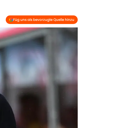
Füg uns als bevorzugte Quelle hinzu