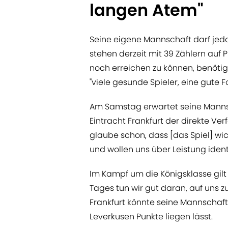
langen Atem"
Seine eigene Mannschaft darf jedo
stehen derzeit mit 39 Zählern auf
noch erreichen zu können, benöti
"viele gesunde Spieler, eine gute 
Am Samstag erwartet seine Mannsc
Eintracht Frankfurt der direkte Ve
glaube schon, dass [das Spiel] wi
und wollen uns über Leistung identi
Im Kampf um die Königsklasse gilt
Tages tun wir gut daran, auf uns z
Frankfurt könnte seine Mannschaft 
Leverkusen Punkte liegen lässt.