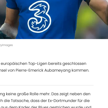
ttyImages
n europäischen Top-Ligen bereits geschlossen
chsel von Pierre-Emerick Aubameyang kommen.
g keine große Rolle mehr. Das zeigt neben den
h die Tatsache, dass der Ex-Dortmunder für die
 aus dem Kader der Blues gestrichen wurde und