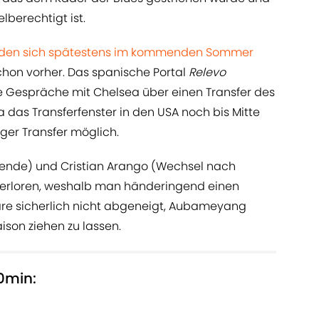
lberechtigt ist.
erden sich spätestens im kommenden Sommer
hon vorher. Das spanische Portal
Relevo
e Gespräche mit Chelsea über einen Transfer des
das Transferfenster in den USA noch bis Mitte
tiger Transfer möglich.
reende) und Cristian Arango (Wechsel nach
s verloren, weshalb man händeringend einen
äre sicherlich nicht abgeneigt, Aubameyang
ison ziehen zu lassen.
0min: