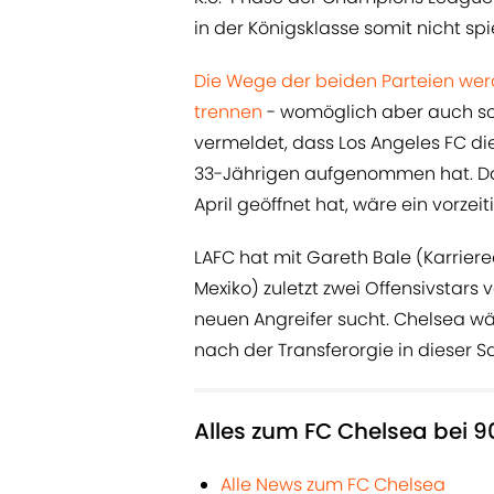
in der Königsklasse somit nicht spie
Die Wege der beiden Parteien w
trennen
- womöglich aber auch sc
vermeldet, dass Los Angeles FC di
33-Jährigen aufgenommen hat. Da 
April geöffnet hat, wäre ein vorzei
LAFC hat mit Gareth Bale (Karrie
Mexiko) zuletzt zwei Offensivstar
neuen Angreifer sucht. Chelsea w
nach der Transferorgie in dieser Sa
Alles zum FC Chelsea bei 9
Alle News zum FC Chelsea