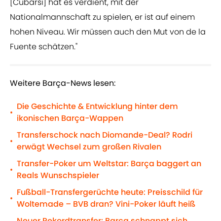
[Cubarsi] hat es verdient, mit der
Nationalmannschaft zu spielen, er ist auf einem
hohen Niveau. Wir müssen auch den Mut von de la
Fuente schätzen."
Weitere Barça-News lesen:
Die Geschichte & Entwicklung hinter dem
•
ikonischen Barça-Wappen
Transferschock nach Diomande-Deal? Rodri
•
erwägt Wechsel zum großen Rivalen
Transfer-Poker um Weltstar: Barça baggert an
•
Reals Wunschspieler
Fußball-Transfergerüchte heute: Preisschild für
•
Woltemade – BVB dran? Vini-Poker läuft heiß
Neuer Rekordtransfer: Barça schnappt sich