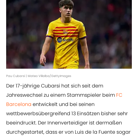
Pau Cubarsi | Mateo Villalba/GettyImages
Der 17-jährige Cubarsi hat sich seit dem
Jahreswechsel zu einem Stammspieler beim
FC
Barcelona
entwickelt und bei seinen
wettbewerbsübergreifend 13 Einsätzen bisher sehr
beeindruckt. Der Innenverteidiger ist dermaßen
durchgestartet, dass er von Luis de la Fuente sogar