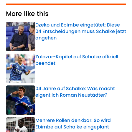
More like this
Dzeko und Ebimbe eingetütet: Diese
04 Entscheidungen muss Schalke jetzt
angehen
Published by on Invalid Date
Zalazar-Kapitel auf Schalke offiziell
beendet
Published by on Invalid Date
04 Jahre auf Schalke: Was macht
eigentlich Roman Neustädter?
Published by on Invalid Date
Mehrere Rollen denkbar: So wird
Ebimbe auf Schalke eingeplant