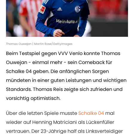
Thomas Ouwejan | Martin Rose/GettyImages
Beim Testspiel gegen VVV Venlo konnte Thomas
Ouwejan - einmal mehr - sein Comeback für
Schalke 04 geben. Die anfänglichen Sorgen
mündeten in einer guten Leistungen und wichtigen
Standards. Thomas Reis zeigte sich zufrieden und
vorsichtig optimistisch.
Über die letzten Spiele musste
Schalke 04
mal
wieder auf Henning Matriciani als Lückenfüller
vertrauen. Der 23-Jährige half als Linksverteidiger