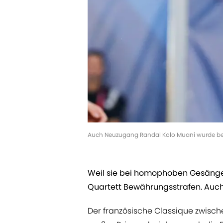
Auch Neuzugang Randal Kolo Muani wurde best
Weil sie bei homophoben Gesängen
Quartett Bewährungsstrafen. Auch 
Der französische Classique zwisch