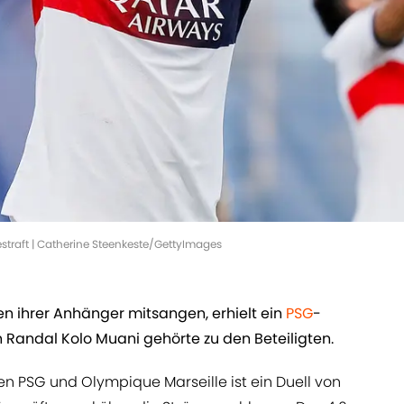
raft | Catherine Steenkeste/GettyImages
 ihrer Anhänger mitsangen, erhielt ein
PSG
-
Randal Kolo Muani gehörte zu den Beteiligten.
en PSG und Olympique Marseille ist ein Duell von