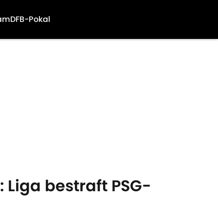
am
DFB-Pokal
Liga bestraft PSG-