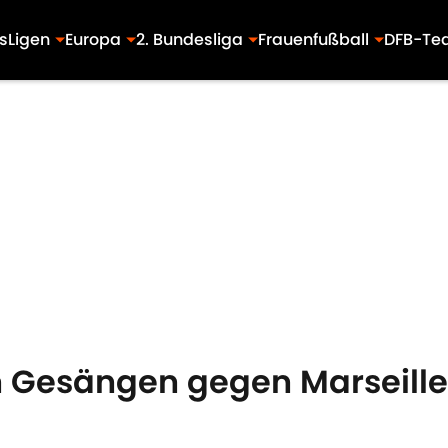
s
Ligen
Europa
2. Bundesliga
Frauenfußball
DFB-Te
esängen gegen Marseille: 