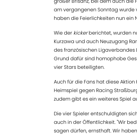
großer Brisanz, bei dem auch die 
am vergangenen Sonntag wurde von
haben die Feierlichkeiten nun ein 
Wie der
kicker
berichtet, wurden n
Kurzawa und auch Neuzugang Rand
des französischen Ligaverbandes LF
Grund dafür sind homophobe Gesän
vier Stars beteiligten.
Auch für die Fans hat diese Aktio
Heimspiel gegen Racing Straßburg 
zudem gibt es ein weiteres Spiel 
Die vier Spieler entschuldigten s
auch in der Öffentlichkeit. "Wir b
sagen dürfen, ernsthaft. Wir haben