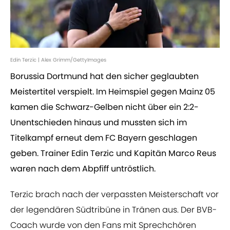
Edin Terzic | Alex Grimm/GettyImages
Borussia Dortmund hat den sicher geglaubten
Meistertitel verspielt. Im Heimspiel gegen Mainz 05
kamen die Schwarz-Gelben nicht über ein 2:2-
Unentschieden hinaus und mussten sich im
Titelkampf erneut dem FC Bayern geschlagen
geben. Trainer Edin Terzic und Kapitän Marco Reus
waren nach dem Abpfiff untröstlich.
Terzic brach nach der verpassten Meisterschaft vor
der legendären Südtribüne in Tränen aus. Der BVB-
Coach wurde von den Fans mit Sprechchören