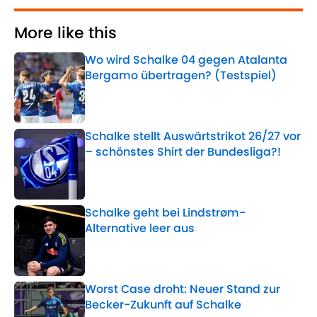
More like this
Wo wird Schalke 04 gegen Atalanta
Bergamo übertragen? (Testspiel)
Published by on Invalid Date
Schalke stellt Auswärtstrikot 26/27 vor
– schönstes Shirt der Bundesliga?!
Published by on Invalid Date
Schalke geht bei Lindstrøm-
Alternative leer aus
Published by on Invalid Date
Worst Case droht: Neuer Stand zur
Becker-Zukunft auf Schalke