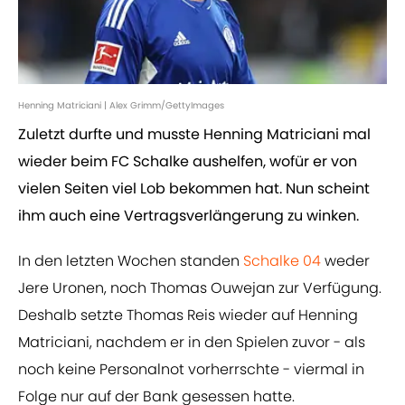
Henning Matriciani | Alex Grimm/GettyImages
Zuletzt durfte und musste Henning Matriciani mal
wieder beim FC Schalke aushelfen, wofür er von
vielen Seiten viel Lob bekommen hat. Nun scheint
ihm auch eine Vertragsverlängerung zu winken.
In den letzten Wochen standen
Schalke 04
weder
Jere Uronen, noch Thomas Ouwejan zur Verfügung.
Deshalb setzte Thomas Reis wieder auf Henning
Matriciani, nachdem er in den Spielen zuvor - als
noch keine Personalnot vorherrschte - viermal in
Folge nur auf der Bank gesessen hatte.