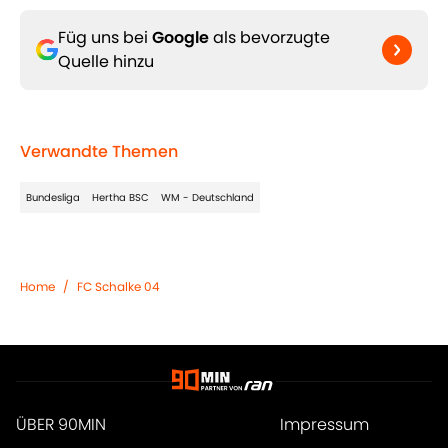
Füg uns bei
Google
als bevorzugte
Quelle hinzu
Verwandte Themen
Bundesliga
Hertha BSC
WM - Deutschland
Home
/
FC Schalke 04
ÜBER 90MIN
Impressum