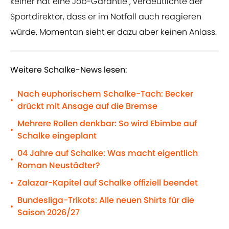
keiner hat eine Job-Garantie", verdeutlichte der
Sportdirektor, dass er im Notfall auch reagieren
würde. Momentan sieht er dazu aber keinen Anlass.
Weitere Schalke-News lesen:
Nach euphorischem Schalke-Tach: Becker
•
drückt mit Ansage auf die Bremse
Mehrere Rollen denkbar: So wird Ebimbe auf
•
Schalke eingeplant
04 Jahre auf Schalke: Was macht eigentlich
•
Roman Neustädter?
Zalazar-Kapitel auf Schalke offiziell beendet
•
Bundesliga-Trikots: Alle neuen Shirts für die
•
Saison 2026/27