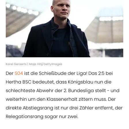
Karel Geraerts | Maja Hitij/GettyImages
Der
S04
ist die Schießbude der Liga! Das 2:5 bei
Hertha BSC bedeutet, dass Königsblau nun die
schlechteste Abwehr der 2. Bundesliga stellt - und
weiterhin um den Klassenerhalt zittern muss. Der
direkte Abstiegsrang ist nur drei Zähler entfernt, der
Relegationsrang sogar nur zwei.