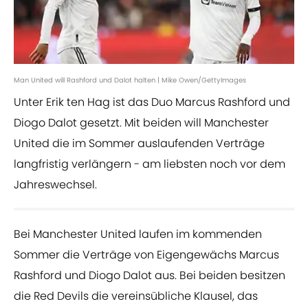
Man United will Rashford und Dalot halten | Mike Owen/GettyImages
Unter Erik ten Hag ist das Duo Marcus Rashford und
Diogo Dalot gesetzt. Mit beiden will Manchester
United die im Sommer auslaufenden Verträge
langfristig verlängern - am liebsten noch vor dem
Jahreswechsel.
Bei Manchester United laufen im kommenden
Sommer die Verträge von Eigengewächs Marcus
Rashford und Diogo Dalot aus. Bei beiden besitzen
die Red Devils die vereinsübliche Klausel, das