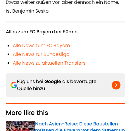
Etwas weiter außen vor, aber dennoch ein Name,
ist Benjamin Sesko.
Alles zum FC Bayern bei 90min:
Alle News zum FC Bayern
Alle News zur Bundesliga
Alle News zu aktuellen Transfers
Füg uns bei
Google
als bevorzugte
Quelle hinzu
More like this
Nach Asien-Reise: Diese Baustellen
müssen die Bayern vor dem Supercup