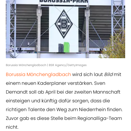
Borussia Mönchengladbach | BSR Agency/GettyImages
Borussia Mönchengladbach
wird sich laut
Bild
mit
einem neuen Kaderplaner verstärken. Sven
Demandt soll ab April bei der zweiten Mannschaft
einsteigen und künftig dafür sorgen, dass die
richtigen Talente den Weg zum Niederrhein finden.
Zuvor gab es diese Stelle beim Regionalliga-Team
nicht.