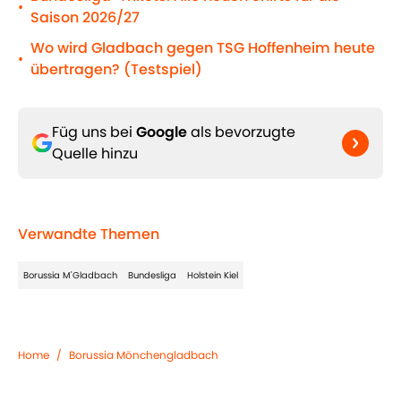
•
Saison 2026/27
Wo wird Gladbach gegen TSG Hoffenheim heute
•
übertragen? (Testspiel)
Füg uns bei
Google
als bevorzugte
Quelle hinzu
Verwandte Themen
Borussia M'Gladbach
Bundesliga
Holstein Kiel
Home
/
Borussia Mönchengladbach