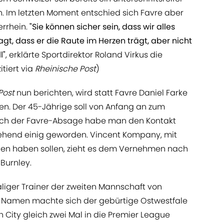
. Im letzten Moment entschied sich Favre aber
rrhein.
"Sie können sicher sein, dass wir alles
gt, dass er die Raute im Herzen trägt, aber nicht
l"
, erklärte Sportdirektor Roland Virkus die
tiert via
Rheinische Post
)
Post
nun berichten, wird statt Favre Daniel Farke
. Der 45-Jährige soll von Anfang an zum
ach der Favre-Absage habe man den Kontakt
tgehend einig geworden. Vincent Kompany, mit
n haben sollen, zieht es dem Vernehmen nach
Burnley.
aliger Trainer der zweiten Mannschaft von
n Namen machte sich der gebürtige Ostwestfale
h City gleich zwei Mal in die Premier League