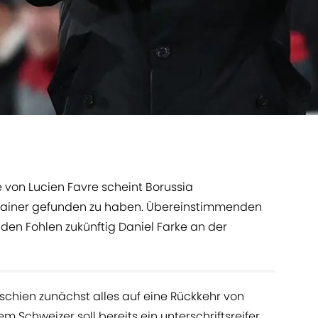
on Lucien Favre scheint Borussia
ainer gefunden zu haben. Übereinstimmenden
den Fohlen zukünftig Daniel Farke an der
schien zunächst alles auf eine Rückkehr von
m Schweizer soll bereits ein unterschriftsreifer