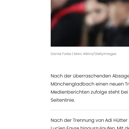
Daniel Farke | Marc Atkins/GettyImages
Nach der überraschenden Absage v
Mönchengladbach einen neuen Tr
Medienberichten zufolge steht bei 
Seitenlinie.
Nach der Trennung von Adi Hütter 
Lucien Favre hinauszulaufen. Mit de