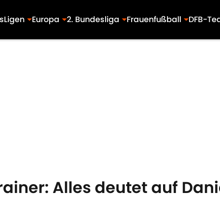
s
Ligen
Europa
2. Bundesliga
Frauenfußball
DFB-Te
iner: Alles deutet auf Dani