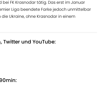
nd bei FK Krasnodar tätig. Das erst im Januar
mier Liga beendete Farke jedoch unmittelbar
 die Ukraine, ohne Krasnodar in einem
, Twitter und YouTube:
 90min: