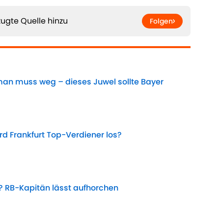
ugte Quelle hinzu
Folgen
lman muss weg – dieses Juwel sollte Bayer
Date
rd Frankfurt Top-Verdiener los?
Date
? RB-Kapitän lässt aufhorchen
Date