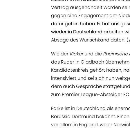
Vertrag ausgehandelt worden sein
gegen eine Engagement am Niede
dafür getan haben. Er hat uns gesa
wieder in Deutschland arbeiten wil
Absage des Wunschkandidaten. (zi
Wie der
Kicker
und die
Rheinische 
das Ruder in Gladbach übernehmen
Kandidatenkreis gehört haben, n
intensiviert und sei sich nun wei
dem auch Gespräche stattgefunde
zum Premier League-Absteiger FC 
Farke ist in Deutschland als ehem
Borussia Dortmund bekannt. Eine
vor allem in England, wo er Norwic