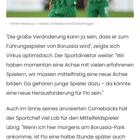
Florian Neuhaus | Frederic Scheidemann/GettyImages
"Die große Veränderung kann ja sein, dass er zum
Führungsspieler von Borussia wird", zeigte sich
Virkus optimistisch. Der Sportdirektor weiter: "Wir
haben momentan eine Achse mit vielen erfahrenen
Spielern, wir müssen mittelfristig eine neue Achse
bilden. Da gehören junge Spieler dazu – da könnte
eine neue Herausforderung für Flo sein."
Auch im Sinne seines anvisierten Comebacks hat
der Sportchef viel Lob für den Mittelfeldspieler
übrig: "Wenn ich hier morgens am Borussia-Park
ankomme, ist Flo eine halbe Stunde später auch