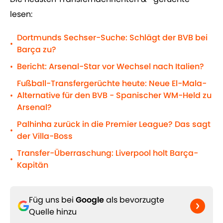
lesen:
Dortmunds Sechser-Suche: Schlägt der BVB bei
•
Barça zu?
Bericht: Arsenal-Star vor Wechsel nach Italien?
•
Fußball-Transfergerüchte heute: Neue El-Mala-
Alternative für den BVB - Spanischer WM-Held zu
•
Arsenal?
Palhinha zurück in die Premier League? Das sagt
•
der Villa-Boss
Transfer-Überraschung: Liverpool holt Barça-
•
Kapitän
Füg uns bei
Google
als bevorzugte
Quelle hinzu