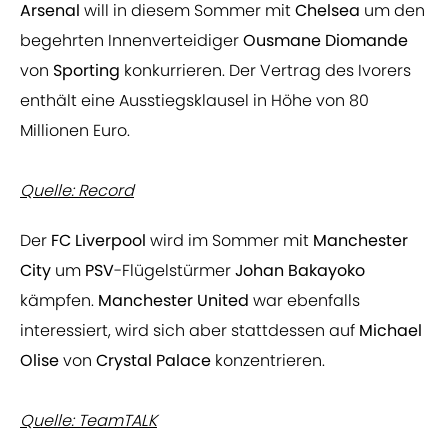
Arsenal
will in diesem Sommer mit
Chelsea
um den
begehrten Innenverteidiger
Ousmane Diomande
von
Sporting
konkurrieren. Der Vertrag des Ivorers
enthält eine Ausstiegsklausel in Höhe von 80
Millionen Euro.
Quelle: Record
Der
FC Liverpool
wird im Sommer mit
Manchester
City
um
PSV
-Flügelstürmer
Johan Bakayoko
kämpfen.
Manchester United
war ebenfalls
interessiert, wird sich aber stattdessen auf
Michael
Olise
von
Crystal Palace
konzentrieren.
Quelle: TeamTALK