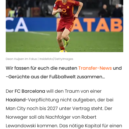
Dean Huijsen im Fokus | Insidefoto/GettyImages
Wir fassen für euch die neusten
Transfer-News
und
-Gerüchte aus der Fußballwelt zusammen...
Der
FC Barcelona
will den Traum von einer
Haaland
-Verpflichtung nicht aufgeben, der bei
Man City noch bis 2027 unter Vertrag steht. Der
Norweger soll als Nachfolger von Robert
Lewandowski kommen. Das nötige Kapital für einen