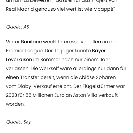
um um zu beweisen, "dass er für das Projekt von
Real Madrid genauso viel wert ist wie Mbappé".
Quelle: AS
Victor Boniface
weckt Interesse vor allem in der
Premier League. Der Torjäger könnte
Bayer
Leverkusen
im Sommer nach nur einem Jahr
verlassen. Die Werkself wäre allerdings nur dann für
einen Transfer bereit, wenn die Ablöse Sphären
vom Diaby-Verkauf erreicht. Der Flügelstürmer war
2023 für 55 Millionen Euro an Aston Villa verkauft
worden.
Quelle: Sky