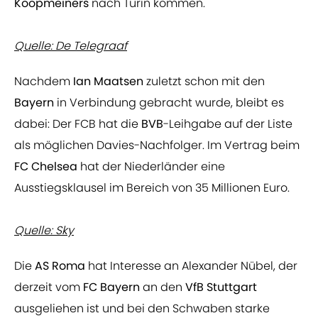
Koopmeiners
nach Turin kommen.
Quelle: De Telegraaf
Nachdem
Ian Maatsen
zuletzt schon mit den
Bayern
in Verbindung gebracht wurde, bleibt es
dabei: Der FCB hat die
BVB
-Leihgabe auf der Liste
als möglichen Davies-Nachfolger. Im Vertrag beim
FC Chelsea
hat der Niederländer eine
Ausstiegsklausel im Bereich von 35 Millionen Euro.
Quelle: Sky
Die
AS Roma
hat Interesse an Alexander Nübel, der
derzeit vom
FC Bayern
an den
VfB Stuttgart
ausgeliehen ist und bei den Schwaben starke