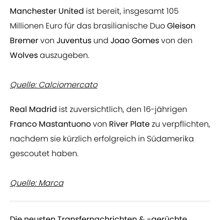
Manchester United
ist bereit, insgesamt 105
Millionen Euro für das brasilianische Duo
Gleison
Bremer
von
Juventus
und
Joao Gomes
von den
Wolves
auszugeben.
Quelle: Calciomercato
Real Madrid
ist zuversichtlich, den 16-jährigen
Franco Mastantuono
von
River Plate
zu verpflichten,
nachdem sie kürzlich erfolgreich in Südamerika
gescoutet haben.
Quelle: Marca
Die neusten Transfernachrichten & -gerüchte