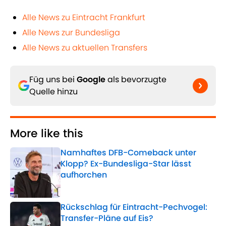
Alle News zu Eintracht Frankfurt
Alle News zur Bundesliga
Alle News zu aktuellen Transfers
Füg uns bei
Google
als bevorzugte
Quelle hinzu
More like this
Namhaftes DFB-Comeback unter
Klopp? Ex-Bundesliga-Star lässt
aufhorchen
Published by on Invalid Date
Rückschlag für Eintracht-Pechvogel:
Transfer-Pläne auf Eis?