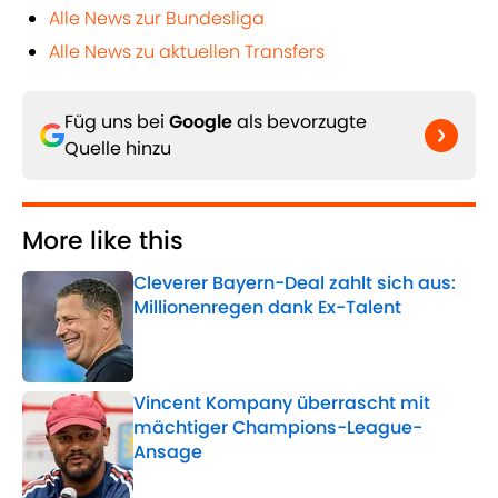
Alle News zur Bundesliga
Alle News zu aktuellen Transfers
Füg uns bei
Google
als bevorzugte
Quelle hinzu
More like this
Cleverer Bayern-Deal zahlt sich aus:
Millionenregen dank Ex-Talent
Published by on Invalid Date
Vincent Kompany überrascht mit
mächtiger Champions-League-
Ansage
Published by on Invalid Date