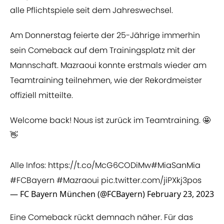
alle Pflichtspiele seit dem Jahreswechsel.
Am Donnerstag feierte der 25-Jährige immerhin
sein Comeback auf dem Trainingsplatz mit der
Mannschaft. Mazraoui konnte erstmals wieder am
Teamtraining teilnehmen, wie der Rekordmeister
offiziell mitteilte.
Welcome back! Nous ist zurück im Teamtraining. 🤩
👋
Alle Infos:
https://t.co/McG6CODiMw
#MiaSanMia
#FCBayern
#Mazraoui
pic.twitter.com/jiPXkj3pos
— FC Bayern München (@FCBayern)
February 23, 2023
Eine Comeback rückt demnach näher. Für das