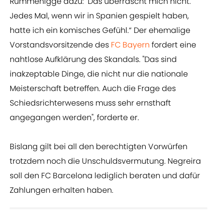
Rummenigge dazu: "Das überrascht mich nicht.
Jedes Mal, wenn wir in Spanien gespielt haben,
hatte ich ein komisches Gefühl.“ Der ehemalige
Vorstandsvorsitzende des
FC Bayern
fordert eine
nahtlose Aufklärung des Skandals. "Das sind
inakzeptable Dinge, die nicht nur die nationale
Meisterschaft betreffen. Auch die Frage des
Schiedsrichterwesens muss sehr ernsthaft
angegangen werden", forderte er.
Bislang gilt bei all den berechtigten Vorwürfen
trotzdem noch die Unschuldsvermutung. Negreira
soll den FC Barcelona lediglich beraten und dafür
Zahlungen erhalten haben.