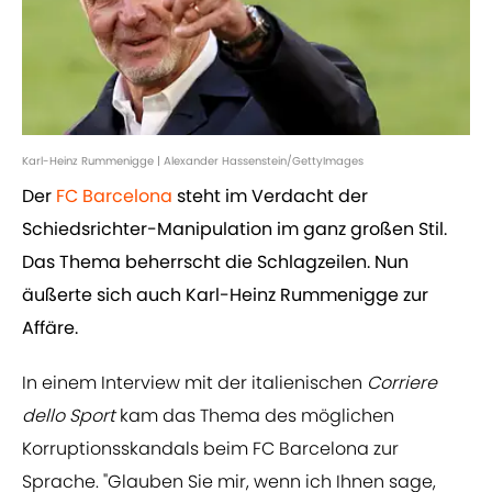
Karl-Heinz Rummenigge | Alexander Hassenstein/GettyImages
Der
FC Barcelona
steht im Verdacht der
Schiedsrichter-Manipulation im ganz großen Stil.
Das Thema beherrscht die Schlagzeilen. Nun
äußerte sich auch Karl-Heinz Rummenigge zur
Affäre.
In einem Interview mit der italienischen
Corriere
dello Sport
kam das Thema des möglichen
Korruptionsskandals beim FC Barcelona zur
Sprache. "Glauben Sie mir, wenn ich Ihnen sage,