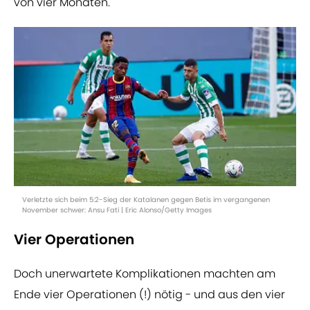
von vier Monaten.
Verletzte sich beim 5:2-Sieg der Katalanen gegen Betis im vergangenen
November schwer: Ansu Fati | Eric Alonso/Getty Images
Vier Operationen
Doch unerwartete Komplikationen machten am
Ende vier Operationen (!) nötig - und aus den vier