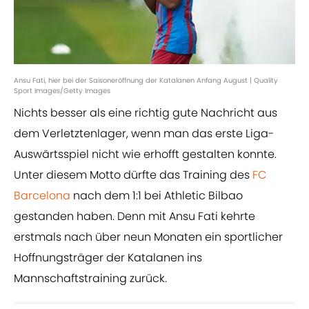
Ansu Fati, hier bei der Saisoneröffnung der Katalanen Anfang August | Quality
Sport Images/Getty Images
Nichts besser als eine richtig gute Nachricht aus
dem Verletztenlager, wenn man das erste Liga-
Auswärtsspiel nicht wie erhofft gestalten konnte.
Unter diesem Motto dürfte das Training des
FC
Barcelona
nach dem 1:1 bei Athletic Bilbao
gestanden haben. Denn mit Ansu Fati kehrte
erstmals nach über neun Monaten ein sportlicher
Hoffnungsträger der Katalanen ins
Mannschaftstraining zurück.