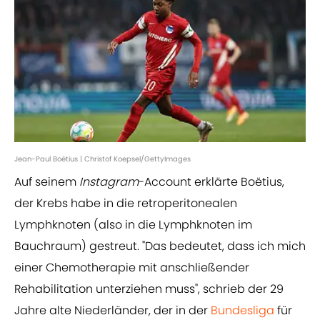
Jean-Paul Boëtius | Christof Koepsel/GettyImages
Auf seinem
Instagram
-Account erklärte Boëtius,
der Krebs habe in die retroperitonealen
Lymphknoten (also in die Lymphknoten im
Bauchraum) gestreut. "Das bedeutet, dass ich mich
einer Chemotherapie mit anschließender
Rehabilitation unterziehen muss", schrieb der 29
Jahre alte Niederländer, der in der
Bundesliga
für