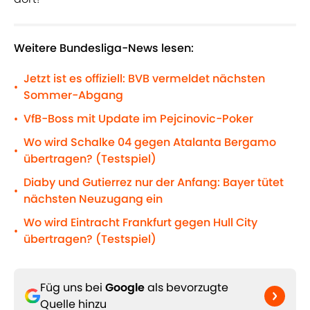
Weitere Bundesliga-News lesen:
Jetzt ist es offiziell: BVB vermeldet nächsten
•
Sommer-Abgang
VfB-Boss mit Update im Pejcinovic-Poker
•
Wo wird Schalke 04 gegen Atalanta Bergamo
•
übertragen? (Testspiel)
Diaby und Gutierrez nur der Anfang: Bayer tütet
•
nächsten Neuzugang ein
Wo wird Eintracht Frankfurt gegen Hull City
•
übertragen? (Testspiel)
Füg uns bei
Google
als bevorzugte
Quelle hinzu