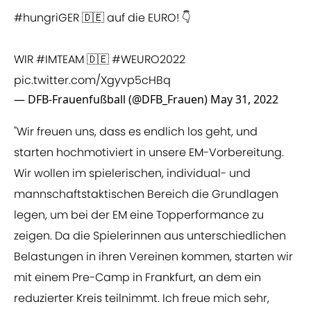
#hungriGER
🇩🇪 auf die EURO! 👇
WIR
#IMTEAM
🇩🇪
#WEURO2022
pic.twitter.com/Xgyvp5cHBq
— DFB-Frauenfußball (@DFB_Frauen)
May 31, 2022
"Wir freuen uns, dass es endlich los geht, und
starten hochmotiviert in unsere EM-Vorbereitung.
Wir wollen im spielerischen, individual- und
mannschaftstaktischen Bereich die Grundlagen
legen, um bei der EM eine Topperformance zu
zeigen. Da die Spielerinnen aus unterschiedlichen
Belastungen in ihren Vereinen kommen, starten wir
mit einem Pre-Camp in Frankfurt, an dem ein
reduzierter Kreis teilnimmt. Ich freue mich sehr,