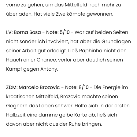
vorne zu gehen, um das Mittelfeld noch mehr zu
überladen. Hat viele Zweikämpfe gewonnen.
LV: Borna Sosa - Note: 5/10
- War auf beiden Seiten
nicht sonderlich involviert, hat aber die Grundlagen
seiner Arbeit gut erledigt. Ließ Raphinha nicht den
Hauch einer Chance, verlor aber deutlich seinen
Kampf gegen Antony.
ZDM: Marcelo Brozovic - Note: 8/10
- Die Energie im
kroatischen Mittelfeld, Brozovic machte seinen
Gegnern das Leben schwer. Holte sich in der ersten
Halbzeit eine dumme gelbe Karte ab, ließ sich
davon aber nicht aus der Ruhe bringen.