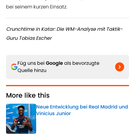
bei seinem kurzen Einsatz.
Crunchtime in Katar: Die WM-Analyse mit Taktik-
Guru Tobias Escher
Füg uns bei
Google
als bevorzugte
Quelle hinzu
More like this
Neue Entwicklung bei Real Madrid und
Vinicius Junior
Published by on Invalid Date