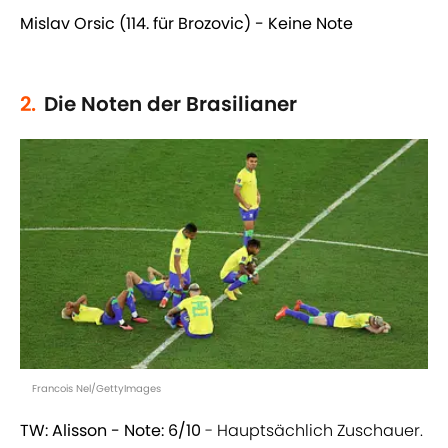
Mislav Orsic (114. für Brozovic) - Keine Note
2.
Die Noten der Brasilianer
Francois Nel/GettyImages
TW: Alisson - Note: 6/10
- Hauptsächlich Zuschauer.