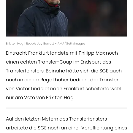
Erik ten Hag | Robbie Jay Barratt - AMA/GettyImages
Eintracht Frankfurt landete mit Philipp Max noch
einen echten Transfer-Coup im Endspurt des
Transferfensters. Beinahe hätte sich die SGE auch
noch in einem Regal höher bedient: der Transfer
von Victor Lindelöf nach Frankfurt scheiterte wohl
nur am Veto von Erik ten Hag.
Auf den letzten Metern des Transferfensters
arbeitete die SGE noch an einer Verpflichtung eines