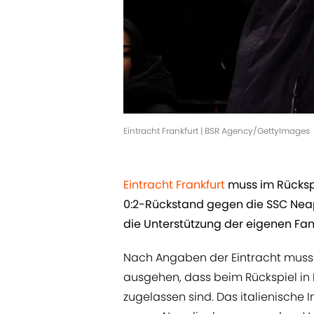
Eintracht Frankfurt | BSR Agency/GettyImages
Eintracht Frankfurt
muss im Rücksp
0:2-Rückstand gegen die SSC Neape
die Unterstützung der eigenen Fan
Nach Angaben der Eintracht mus
ausgehen, dass beim Rückspiel in
zugelassen sind. Das italienische