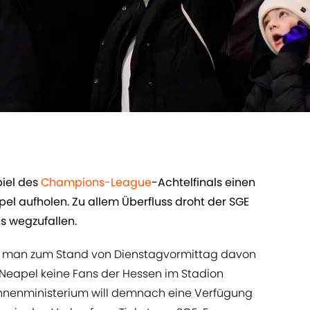
iel des
Champions-League
-Achtelfinals einen
l aufholen. Zu allem Überfluss droht der SGE
s wegzufallen.
s man zum Stand von Dienstagvormittag davon
 Neapel keine Fans der Hessen im Stadion
 Innenministerium will demnach eine Verfügung