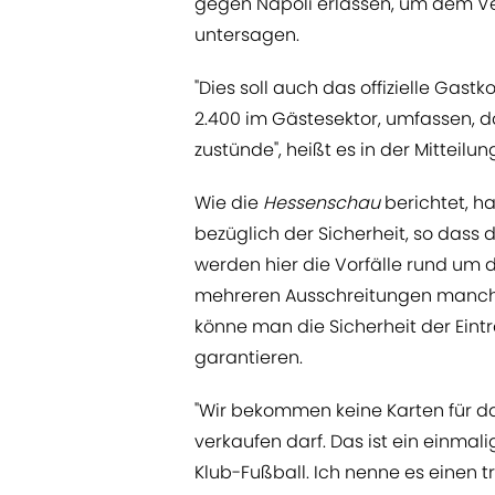
gegen Napoli erlassen, um dem Ve
untersagen.
"Dies soll auch das offizielle Gas
2.400 im Gästesektor, umfassen, 
zustünde", heißt es in der Mitteilun
Wie die
Hessenschau
berichtet, h
bezüglich der Sicherheit, so dass 
werden hier die Vorfälle rund um d
mehreren Ausschreitungen manche
könne man die Sicherheit der Ein
garantieren.
"Wir bekommen keine Karten für das
verkaufen darf. Das ist ein einma
Klub-Fußball. Ich nenne es einen t