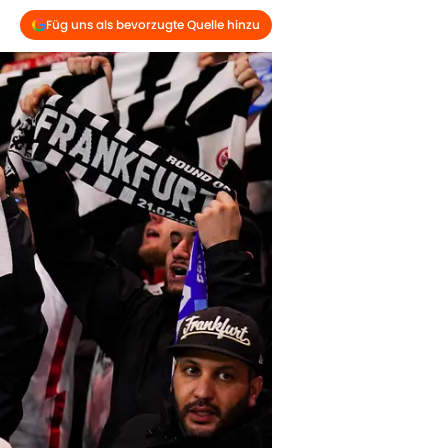
Füg uns als bevorzugte Quelle hinzu