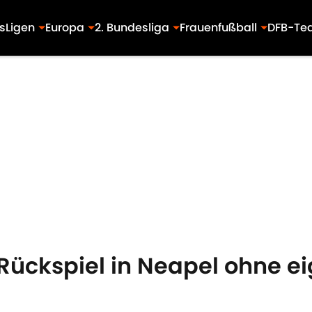
s
Ligen
Europa
2. Bundesliga
Frauenfußball
DFB-Te
Rückspiel in Neapel ohne e