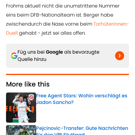
Frohms aktuell nicht die unumstrittene Nummer
eins beim DFB-Nationalteam ist. Berger habe
zwischendurch die Nase vorne beim
Torhüterinnen-
Duell
gehabt - jetzt sei alles offen.
Füg uns bei
Google
als bevorzugte
Quelle hinzu
More like this
Free Agent Stars: Wohin verschlägt es
Jadon Sancho?
Published by on Invalid Date
Pejcinovic-Transfer: Gute Nachrichten
für den VfB Stuttgart