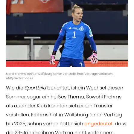
Merle Frohms könnte Wolfsburg schon vor Ende ihres Vertrags verlassen |
ANP/GettyImages
Wie die
Sportbild
berichtet, ist ein Wechsel diesen
Sommer sogar ein heißes Thema. Sowohl Frohms
als auch der Klub könnten sich einen Transfer
vorstellen. Frohms hat in Wolfsburg einen Vertrag
bis 2025, schon vorher hatte sich
angedeutet
, dass
die 29-Jährige ihren Vertrag nicht verlängern