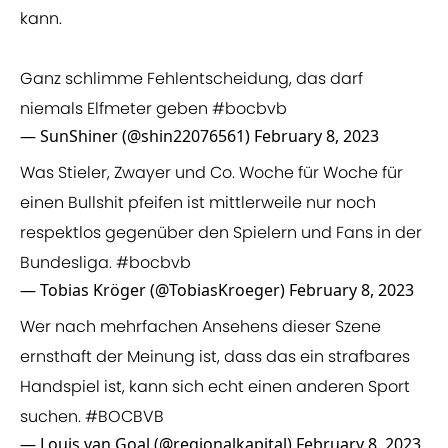
kann.
Ganz schlimme Fehlentscheidung, das darf
niemals Elfmeter geben
#bocbvb
— SunShiner (@shin22076561)
February 8, 2023
Was Stieler, Zwayer und Co. Woche für Woche für
einen Bullshit pfeifen ist mittlerweile nur noch
respektlos gegenüber den Spielern und Fans in der
Bundesliga.
#bocbvb
— Tobias Kröger (@TobiasKroeger)
February 8, 2023
Wer nach mehrfachen Ansehens dieser Szene
ernsthaft der Meinung ist, dass das ein strafbares
Handspiel ist, kann sich echt einen anderen Sport
suchen.
#BOCBVB
— Louis van Goal (@regionalkapital)
February 8, 2023