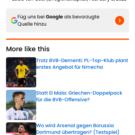
Füg uns bei
Google
als bevorzugte
Quelle hinzu
More like this
Trotz BVB-Dementi: PL-Top-Klub plant
erstes Angebot für Nmecha
Published by on Invalid Date
Statt El Mala: Griechen-Doppelpack
für die BVB-Offensive?
Published by on Invalid Date
Wo wird Arsenal gegen Borussia
Dortmund übertragen? (Testspiel)