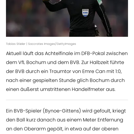
Tobias Stieler | Soccrates Images/GettyImages
Aktuell läuft das Achtelfinale im DFB-Pokal zwischen
dem VfL Bochum und dem BVB. Zur Halbzeit führte
der BVB durch ein Traumtor von Emre Can mit 1:0,
nach einer gespielten Stunde glich Bochum durch
einen äußerst umstrittenen Handelfmeter aus.
Ein BVB-Spieler (Bynoe-Gittens) wird gefoult, kriegt
den Ball kurz danach aus einem Meter Entfernung
an den Oberarm gepölt, in etwa auf der oberen