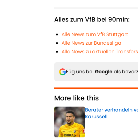
Alles zum VfB bei 90min:
Alle News zum VfB Stuttgart
Alle News zur Bundesliga
Alle News zu aktuellen Transfers
Füg uns bei
Google
als bevorz
More like this
Berater verhandeln vo
Karussell
Published by on Invalid 