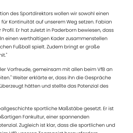
tion des Sportdirektors wollen wir sowohl einen
 für Kontinuität auf unserem Weg setzen. Fabian
Profil. Er hat zuletzt in Paderborn bewiesen, dass
ln einen werthaltigen Kader zusammenstellen
lichen Fußball spielt. Zudem bringt er große
t."
ller Vorfreude, gemeinsam mit allen beim VfB an
iten." Weiter erklärte er, dass ihn die Gespräche
überzeugt hätten und stellte das Potenzial des
allgeschichte sportliche Maßstäbe gesetzt. Er ist
roßartigen Fankultur, einer spannenden
zial. Zugleich ist klar, dass die sportlichen und