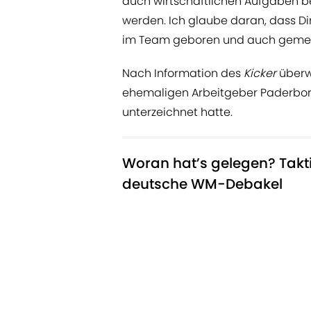
auch wirtschaftlichen Aufgaben b
werden. Ich glaube daran, dass Di
im Team geboren und auch gemein
Nach Information des
Kicker
überw
ehemaligen Arbeitgeber Paderborn
unterzeichnet hatte.
Woran hat’s gelegen? Takt
deutsche WM-Debakel