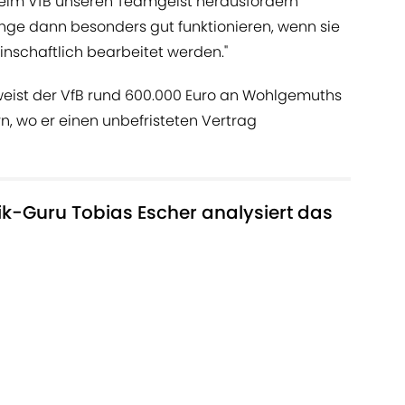
eim VfB unseren Teamgeist herausfordern
nge dann besonders gut funktionieren, wenn sie
schaftlich bearbeitet werden."
eist der VfB rund 600.000 Euro an Wohlgemuths
, wo er einen unbefristeten Vertrag
ik-Guru Tobias Escher analysiert das