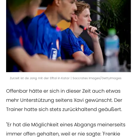
Zurzeit ist de Jong mit der Elftal in Katar | Soccrates Images/GettyImages
Offenbar hätte er sich in dieser Zeit auch etwas
mehr Unterstützung seitens Xavi gewünscht. Der
Trainer hatte sich stets zurückhaltend geäußert.
"Er hat die Möglichkeit eines Abgangs meinerseits
immer offen gehalten, weil er nie sagte: 'Frenkie