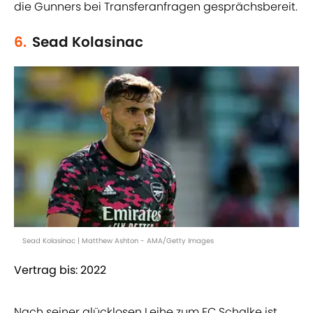
die Gunners bei Transferanfragen gesprächsbereit.
6.
Sead Kolasinac
Sead Kolasinac | Matthew Ashton - AMA/Getty Images
Vertrag bis: 2022
Nach seiner glücklosen Leihe zum FC Schalke ist