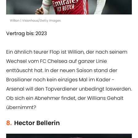
Willian | Visionhaus/Getty Images
Vertrag bis: 2023
Ein ähnlich teurer Flop ist Willian, der nach seinem
Wechsel vom FC Chelsea auf ganzer Linie
enttäuscht hat. In der neuen Saison stand der
Brasilianer noch kein einziges Mal im Kader -
Arsenal will den Topverdiener unbedingt loswerden.
Ob sich ein Abnehmer findet, der Willians Gehalt
übernimmt?
8.
Hector Bellerin