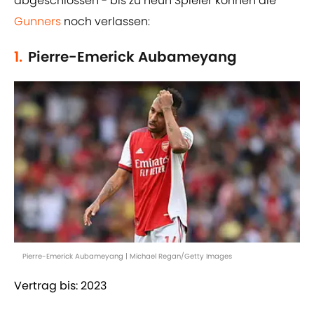
abgeschlossen - bis zu neun Spieler können die
Gunners
noch verlassen:
1.
Pierre-Emerick Aubameyang
Pierre-Emerick Aubameyang | Michael Regan/Getty Images
Vertrag bis: 2023