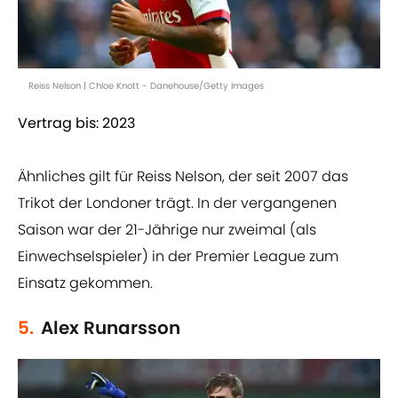
Reiss Nelson | Chloe Knott - Danehouse/Getty Images
Vertrag bis: 2023
Ähnliches gilt für Reiss Nelson, der seit 2007 das
Trikot der Londoner trägt. In der vergangenen
Saison war der 21-Jährige nur zweimal (als
Einwechselspieler) in der Premier League zum
Einsatz gekommen.
5.
Alex Runarsson