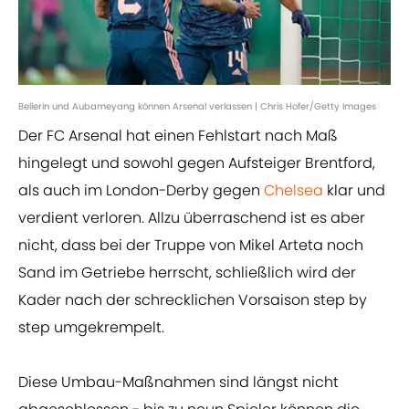
Bellerin und Aubameyang können Arsenal verlassen | Chris Hofer/Getty Images
Der FC Arsenal hat einen Fehlstart nach Maß
hingelegt und sowohl gegen Aufsteiger Brentford,
als auch im London-Derby gegen
Chelsea
klar und
verdient verloren. Allzu überraschend ist es aber
nicht, dass bei der Truppe von Mikel Arteta noch
Sand im Getriebe herrscht, schließlich wird der
Kader nach der schrecklichen Vorsaison step by
step umgekrempelt.
Diese Umbau-Maßnahmen sind längst nicht