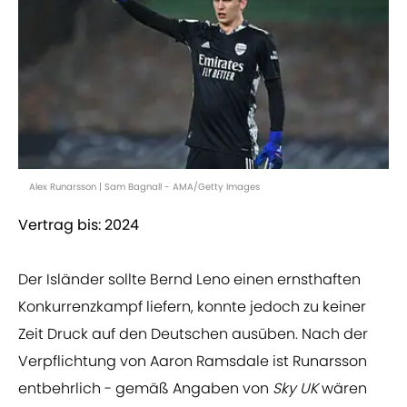
Alex Runarsson | Sam Bagnall - AMA/Getty Images
Vertrag bis: 2024
Der Isländer sollte Bernd Leno einen ernsthaften
Konkurrenzkampf liefern, konnte jedoch zu keiner
Zeit Druck auf den Deutschen ausüben. Nach der
Verpflichtung von Aaron Ramsdale ist Runarsson
entbehrlich - gemäß Angaben von
Sky UK
wären