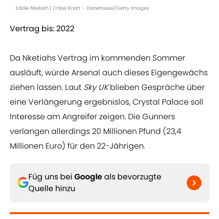
Eddie Nketiah | Chloe Knott - Danehouse/Getty Images
Vertrag bis: 2022
Da Nketiahs Vertrag im kommenden Sommer
ausläuft, würde Arsenal auch dieses Eigengewächs
ziehen lassen. Laut
Sky UK
blieben Gespräche über
eine Verlängerung ergebnislos, Crystal Palace soll
Interesse am Angreifer zeigen. Die Gunners
verlangen allerdings 20 Millionen Pfund (23,4
Millionen Euro) für den 22-Jährigen.
Füg uns bei
Google
als bevorzugte
Quelle hinzu