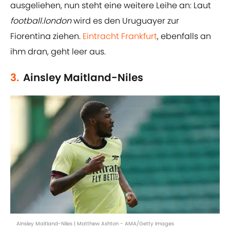
ausgeliehen, nun steht eine weitere Leihe an: Laut
football.london
wird es den Uruguayer zur
Fiorentina ziehen.
Eintracht Frankfurt
, ebenfalls an
ihm dran, geht leer aus.
3.
Ainsley Maitland-Niles
Ainsley Maitland-Niles | Matthew Ashton - AMA/Getty Images