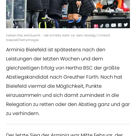
Fabian Klos enttäuscht - die Arminia steht vor dem Abstieg | Christof
Koepsel/GettyImages
Arminia Bielefeld ist spätestens nach den
Leistungen der letzten Wochen und dem
gleichzeitigen Erfolg von Hertha BSC der größte
Abstiegskandidat nach Greuther Fürth. Noch hat
Bielefeld viermal die Möglichkeit, Punkte
einzusammeln und sich damit zumindest in die
Relegation zu retten oder den Abstieg ganz und gar
zu verhindern.
Der letzte Sieg der Arminia war Mitte Februar, der