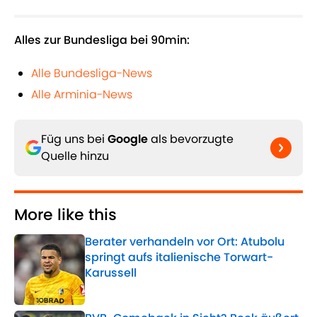
Alles zur Bundesliga bei 90min:
Alle Bundesliga-News
Alle Arminia-News
Füg uns bei
Google
als bevorzugte
Quelle hinzu
More like this
Berater verhandeln vor Ort: Atubolu
springt aufs italienische Torwart-
Karussell
Published by on Invalid Date