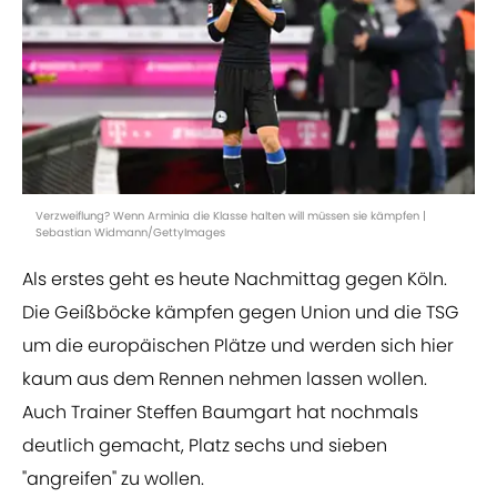
Verzweiflung? Wenn Arminia die Klasse halten will müssen sie kämpfen |
Sebastian Widmann/GettyImages
Als erstes geht es heute Nachmittag gegen Köln.
Die Geißböcke kämpfen gegen Union und die TSG
um die europäischen Plätze und werden sich hier
kaum aus dem Rennen nehmen lassen wollen.
Auch Trainer Steffen Baumgart hat nochmals
deutlich gemacht, Platz sechs und sieben
"angreifen" zu wollen.