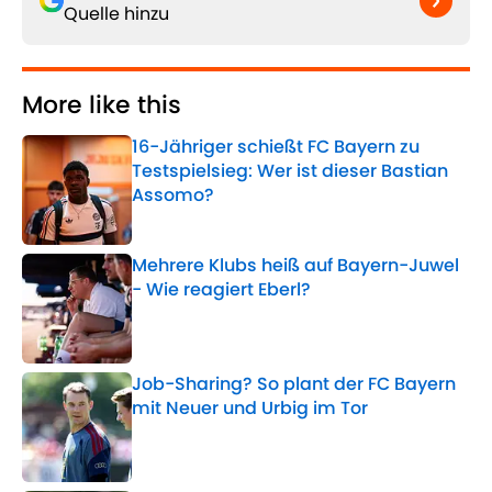
Quelle hinzu
More like this
16-Jähriger schießt FC Bayern zu
Testspielsieg: Wer ist dieser Bastian
Assomo?
Published by on Invalid Date
Mehrere Klubs heiß auf Bayern-Juwel
- Wie reagiert Eberl?
Published by on Invalid Date
Job-Sharing? So plant der FC Bayern
mit Neuer und Urbig im Tor
Published by on Invalid Date