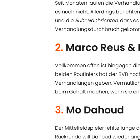
Seit Monaten laufen die Verhandl
es noch nicht. Allerdings berich
und die
Ruhr Nachrichten
, dass es
Verhandlungsdurchbruch gekommen
2.
Marco Reus &
Vollkommen offen ist hingegen di
beiden Routiniers hat der BVB noch
Verhandlungen geben. Vermutlich
beim Gehalt machen, wenn sie ein
3.
Mo Dahoud
Der Mittelfeldspieler fehlte lange 
Rückrunde will Dahoud wieder angr