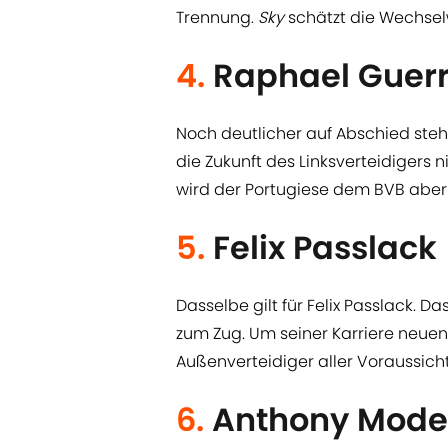
Trennung.
Sky
schätzt die Wechselw
4.
Raphael Guerr
Noch deutlicher auf Abschied steh
die Zukunft des Linksverteidigers 
wird der Portugiese dem BVB aber
5.
Felix Passlack
Dasselbe gilt für Felix Passlack.
zum Zug. Um seiner Karriere neuen
Außenverteidiger aller Voraussich
6.
Anthony Mode