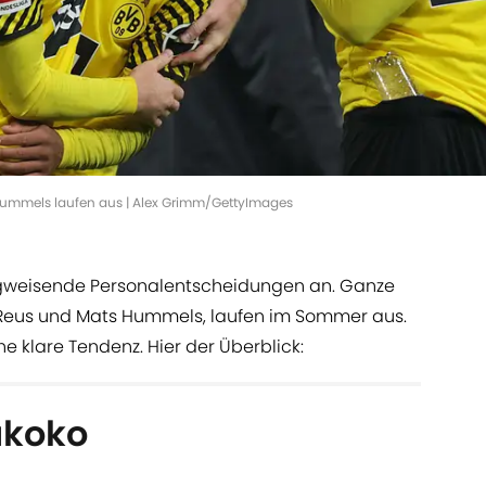
Hummels laufen aus | Alex Grimm/GettyImages
gweisende Personalentscheidungen an. Ganze
o Reus und Mats Hummels, laufen im Sommer aus.
ine klare Tendenz. Hier der Überblick:
ukoko