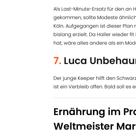
Als Last-Minute-Ersatz für den an
gekommen, sollte Modeste ähnlich 
Köln. Aufgegangen ist dieser Plan n
bislang erzielt. Da Haller wieder f
hat, wäre alles andere als ein M
7.
Luca Unbehau
Der junge Keeper hilft den Schwar
ist ein Verbleib offen. Bald soll e
Ernährung im Pr
Weltmeister Ma