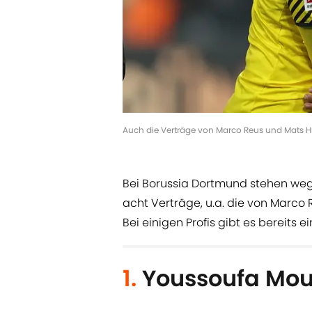
Auch die Verträge von Marco Reus und Mats 
Bei Borussia Dortmund stehen we
acht Verträge, u.a. die von Marc
Bei einigen Profis gibt es bereits e
1.
Youssoufa Mo