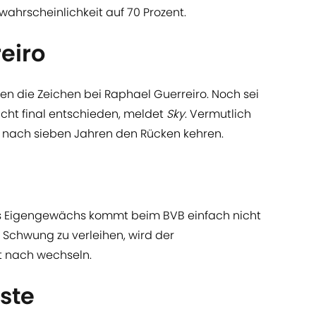
ahrscheinlichkeit auf 70 Prozent.
eiro
en die Zeichen bei Raphael Guerreiro. Noch sei
nicht final entschieden, meldet
Sky
. Vermutlich
 nach sieben Jahren den Rücken kehren.
 Das Eigengewächs kommt beim BVB einfach nicht
 Schwung zu verleihen, wird der
t nach wechseln.
ste