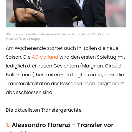
Wen zaubern die Milan-Verantwortlichen noch aus dem Hut? | Jonathan
Moscrop/Getty Images
Am Wochenende startet auch in Italien die neue
Saison. Die
AC Mailand
wird den ersten Spieltag mit
lediglich drei neuen Gesichtern (Maignan, Giroud,
Ballo-Touré) bestreiten - da liegt es nahe, dass die
Transferaktivitäten der Rossoneri noch längst nicht
abgeschlossen sind.
Die aktuellsten Transfergerüchte:
1.
Alessandro Florenzi - Transfer vor