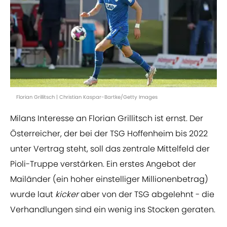
Florian Grillitsch | Christian Kaspar-Bartke/Getty Images
Milans Interesse an Florian Grillitsch ist ernst. Der
Österreicher, der bei der TSG Hoffenheim bis 2022
unter Vertrag steht, soll das zentrale Mittelfeld der
Pioli-Truppe verstärken. Ein erstes Angebot der
Mailänder (ein hoher einstelliger Millionenbetrag)
wurde laut
kicker
aber von der TSG abgelehnt - die
Verhandlungen sind ein wenig ins Stocken geraten.