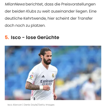
MilanNews
berichtet, dass die Preisvorstellungen
der beiden Klubs zu weit auseinander liegen. Eine
deutliche Kehrtwende, hier scheint der Transfer
doch noch zu platzen.
5.
Isco - lose Gerüchte
Isco Alarcon | Denis Doyle/Getty Images