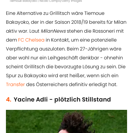
Tiemoue Bakayoko | Nicolò Campo/Getty Images
Eine Alternative zu Grillitsch wäre Tiemoue
Bakayoko, der in der Saison 2018/19 bereits für Milan
aktiv war. Laut
MilanNews
stehen die Rossoneri mit
dem
FC Chelsea
in Kontakt, um eine potenzielle
Verpflichtung auszuloten. Beim 27-Jährigen wäre
aber wohl nur ein Leihgeschäft denkbar - ohnehin
scheint Grillitsch die bevorzugte Lösung zu sein. Die
Spur zu Bakayoko wird erst heißer, wenn sich ein
Transfer
des Österreichers definitiv erledigt hat.
4.
Yacine Adli - plötzlich Stillstand