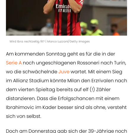
Wird Ibra rechtzeitig fit? | Marco Luzzani/Getty Images
Am kommenden Sonntag geht es für die in der
Serie A
noch ungeschlagenen Rossoneri nach Turin,
wo die schwächelnde
Juve
wartet. Mit einem Sieg
im Allianz Stadium könnte Milan den Erzrivalen nach
dem vierten Spieltag bereits auf elf (!) Zähler
distanzieren. Dass die Erfolgschancen mit einem
Ibrahimovic im Kader besser sind als ohne, versteht
sich von selbst.
Doch am Donnerstag gab sich der 39-Jährige noch