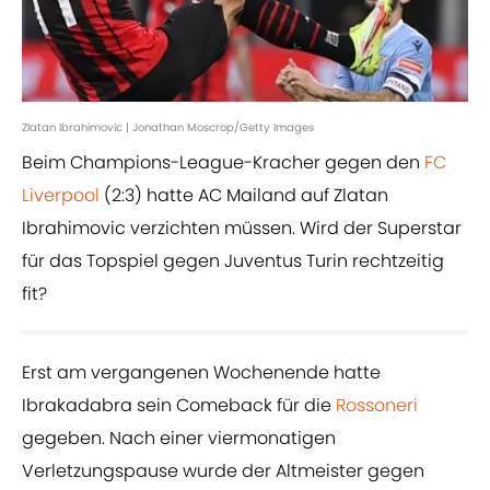
Zlatan Ibrahimovic | Jonathan Moscrop/Getty Images
Beim Champions-League-Kracher gegen den
FC
Liverpool
(2:3) hatte AC Mailand auf Zlatan
Ibrahimovic verzichten müssen. Wird der Superstar
für das Topspiel gegen Juventus Turin rechtzeitig
fit?
Erst am vergangenen Wochenende hatte
Ibrakadabra sein Comeback für die
Rossoneri
gegeben. Nach einer viermonatigen
Verletzungspause wurde der Altmeister gegen