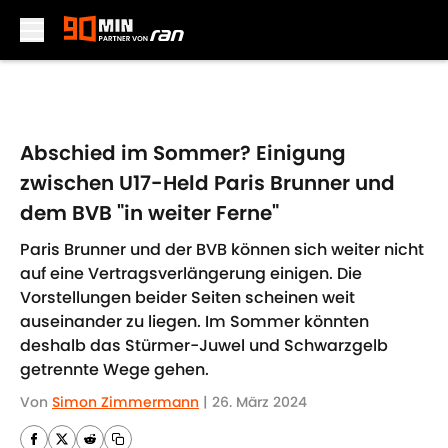
Skip to main content
Abschied im Sommer? Einigung
zwischen U17-Held Paris Brunner und
dem BVB "in weiter Ferne"
Paris Brunner und der BVB können sich weiter nicht
auf eine Vertragsverlängerung einigen. Die
Vorstellungen beider Seiten scheinen weit
auseinander zu liegen. Im Sommer könnten
deshalb das Stürmer-Juwel und Schwarzgelb
getrennte Wege gehen.
Von
Simon Zimmermann
|
26. März 2024