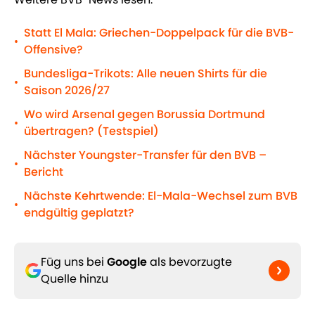
Statt El Mala: Griechen-Doppelpack für die BVB-
•
Offensive?
Bundesliga-Trikots: Alle neuen Shirts für die
•
Saison 2026/27
Wo wird Arsenal gegen Borussia Dortmund
•
übertragen? (Testspiel)
Nächster Youngster-Transfer für den BVB –
•
Bericht
Nächste Kehrtwende: El-Mala-Wechsel zum BVB
•
endgültig geplatzt?
Füg uns bei
Google
als bevorzugte
Quelle hinzu