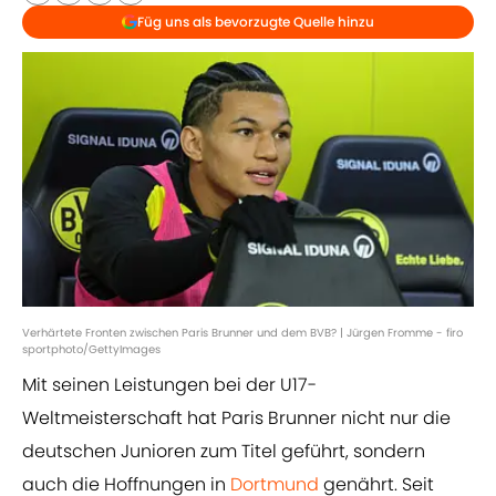
Füg uns als bevorzugte Quelle hinzu
Verhärtete Fronten zwischen Paris Brunner und dem BVB? | Jürgen Fromme - firo
sportphoto/GettyImages
Mit seinen Leistungen bei der U17-
Weltmeisterschaft hat Paris Brunner nicht nur die
deutschen Junioren zum Titel geführt, sondern
auch die Hoffnungen in
Dortmund
genährt. Seit