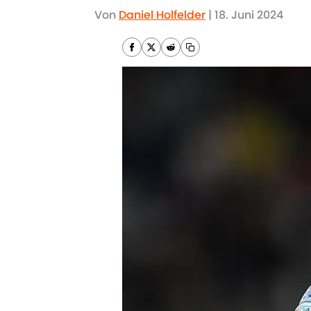
Von
Daniel Holfelder
|
18. Juni 2024