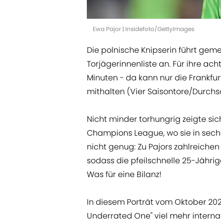
Ewa Pajor | Insidefoto/GettyImages
Die polnische Knipserin führt gem
Torjägerinnenliste an. Für ihre acht
Minuten - da kann nur die Frankfur
mithalten (Vier Saisontore/Durchsc
Nicht minder torhungrig zeigte si
Champions League, wo sie in sechs
nicht genug: Zu Pajors zahlreichen
sodass die pfeilschnelle 25-Jährig
Was für eine Bilanz!
In diesem Porträt vom Oktober 202
Underrated One" viel mehr interna