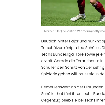
Lea Schüller | Sebastian Widmann/GettyIm
Deutlich hinter Pajor und nur kna
Torschützenkönigin Lea Schüller. D
sechs Bundesliga-Tore sowie je e
erzielt. Gerade die Torausbeute in
Schüller den Schritt von der sehr 
Spielerin gehen will, muss sie in d
Bemerkenswert an der Hinrunden-Bi
Schüller hat fünf ihrer sechs Bundes
Gegenzug blieb sie bei sechs ihrer 