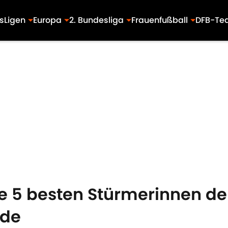
s
Ligen
Europa
2. Bundesliga
Frauenfußball
DFB-Te
e 5 besten Stürmerinnen de
nde