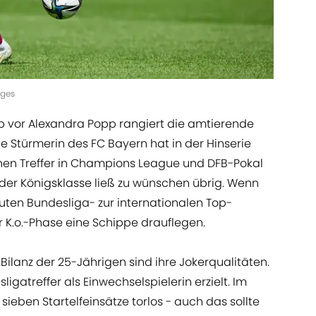
ages
pp vor Alexandra Popp rangiert die amtierende
ie Stürmerin des FC Bayern hat in der Hinserie
inen Treffer in Champions League und DFB-Pokal
 der Königsklasse ließ zu wünschen übrig. Wenn
guten Bundesliga- zur internationalen Top-
er K.o.-Phase eine Schippe drauflegen.
lanz der 25-Jährigen sind ihre Jokerqualitäten.
ligatreffer als Einwechselspielerin erzielt. Im
sieben Startelfeinsätze torlos - auch das sollte