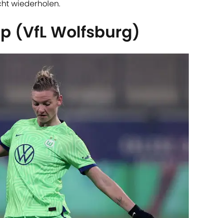
cht wiederholen.
p (VfL Wolfsburg)