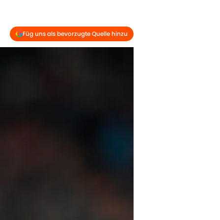
Füg uns als bevorzugte Quelle hinzu