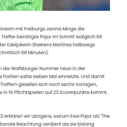
einsam mit Freiburgs Janina Minge die
 Treffer benötigte Pajor im Schnitt lediglich 64
ter Edeljokerin Shekiera Martinez halbwegs
hnittlich 56 Minuten).
ch die Wolfsburger Nummer neun in der
 Partien satte sieben Mal einnetzte. Und damit
 Treffern gesellen sich noch sechs Vorlagen,
e in 16 Pflichtspielen auf 23 Scorerpunkte kommt.
2 erklären wir übrigens, warum Ewa Pajor als "The
tionale Beachtung verdient als sie bislang