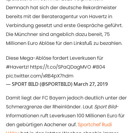
Demnach hat sich der deutsche Rekordmeister
bereits mit der Berateragentur von Havertz in
Verbindung gesetzt und erste Gespräche geführt.
Die Münchner sind angeblich dazu bereit, 75
Millionen Euro Ablöse für den Linksfuß zu bezahlen.
Diese Mega-Ablöse fordert Leverkusen für
#Havertz
!
https://t.co/SPaQDagMVO
#B04
pic.twitter.com/xRB4pX7hdm
— SPORT BILD (@SPORTBILD)
March 27, 2019
Damit liegt der FC Bayern jedoch deutlich unter der
Schmerzgrenze der Rheinländer. Laut
Sport Bild
-
Informationen ruft Leverkusen 100 Millionen Euro für
den gebürtigen Aachener auf.
​Sportchef Rudi