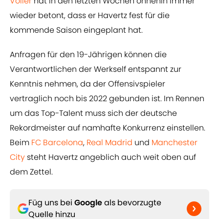
Völler
hat in den letzten Wochen ohnehin immer
wieder betont, dass er Havertz fest für die
kommende Saison eingeplant hat.
Anfragen für den 19-Jährigen können die
Verantwortlichen der Werkself entspannt zur
Kenntnis nehmen, da der Offensivspieler
vertraglich noch bis 2022 gebunden ist. Im Rennen
um das Top-Talent muss sich der deutsche
Rekordmeister auf namhafte Konkurrenz einstellen.
Beim
​FC Barcelona
,
​Real Madrid
und
​Manchester
City
steht Havertz angeblich auch weit oben auf
dem Zettel.
Füg uns bei
Google
als bevorzugte
Quelle hinzu