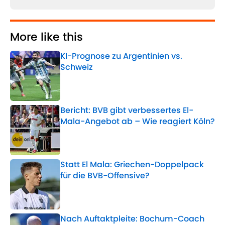
More like this
KI-Prognose zu Argentinien vs.
Schweiz
Published by on Invalid Date
Bericht: BVB gibt verbessertes El-
Mala-Angebot ab – Wie reagiert Köln?
Published by on Invalid Date
Statt El Mala: Griechen-Doppelpack
für die BVB-Offensive?
Published by on Invalid Date
Nach Auftaktpleite: Bochum-Coach